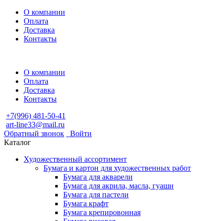
О компании
Оплата
Доставка
Контакты
О компании
Оплата
Доставка
Контакты
+7(996) 481-50-41
art-line33@mail.ru
Обратный звонок
Войти
Каталог
Художественный ассортимент
Бумага и картон для художественных работ
Бумага для акварели
Бумага для акрила, масла, гуаши
Бумага для пастели
Бумага крафт
Бумага крепировонная