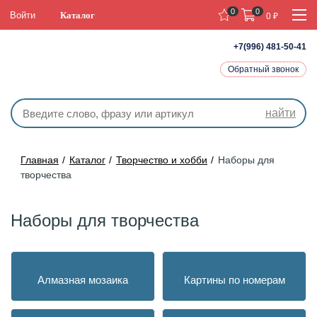
0
0
Войти
Каталог
0
₽
+7(996) 481-50-41
Обратный звонок
найти
Главная
Каталог
Творчество и хобби
Наборы для
творчества
Наборы для творчества
Алмазная мозаика
Картины по номерам