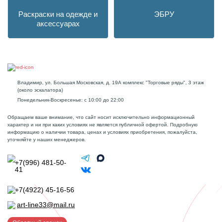
Раскраски на одежде и
ЭБРУ
аксессуарах
Владимир, ул. Большая Московская, д. 19А комплекс "Торговые ряды", 3 этаж
(около эскалатора)
Понедельник-Воскресенье: с 10:00 до 22:00
Обращаем ваше внимание, что сайт носит исключительно информационный
характер и ни при каких условиях не является публичной офертой. Подробную
информацию о наличии товара, ценах и условиях приобретения, пожалуйста,
уточняйте у наших менеджеров.
+7(996) 481-50-
41
+7(4922) 45-16-56
art-line33@mail.ru