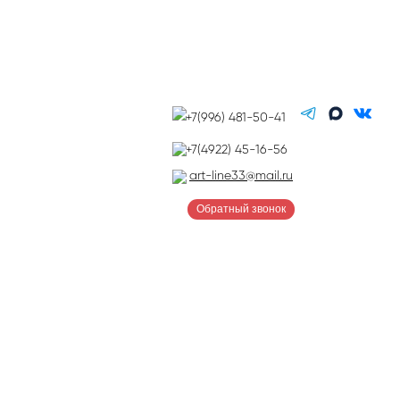
+7(996) 481-50-41
+7(4922) 45-16-56
art-line33@mail.ru
Обратный звонок