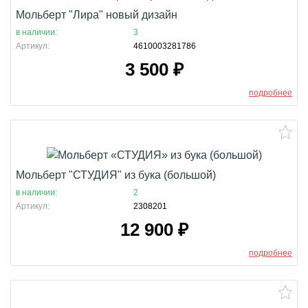
Мольберт "Лира" новый дизайн
в наличии:
3
Артикул:
4610003281786
3 500
₽
подробнее
Мольберт "СТУДИЯ" из бука (большой)
в наличии:
2
Артикул:
2308201
12 900
₽
подробнее