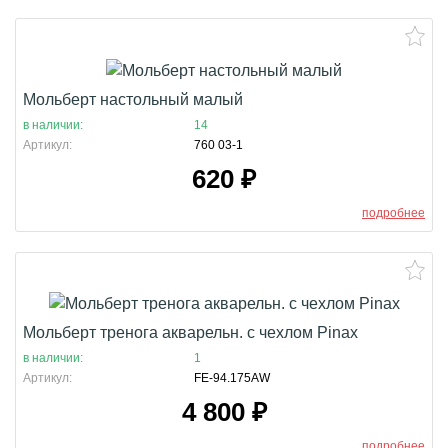
Мольберт настольный малый
в наличии:
14
Артикул:
760 03-1
620
₽
подробнее
Мольберт тренога акварельн. с чехлом Pinax
в наличии:
1
Артикул:
FE-94.175AW
4 800
₽
подробнее