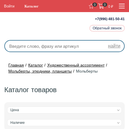
0
0
Войти
Каталог
0
₽
+7(996) 481-50-41
Обратный звонок
найти
Главная
Каталог
Художественный ассортимент
Мольберты, этюдники, планшеты
Мольберты
Каталог товаров
Цена
Наличие