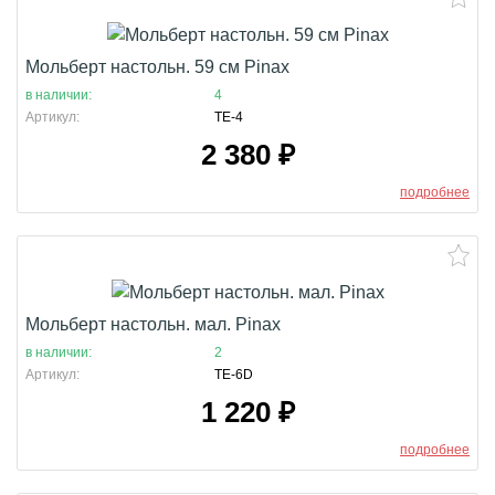
Мольберт настольн. 59 см Pinax
в наличии:
4
Артикул:
TE-4
2 380
₽
подробнее
Мольберт настольн. мал. Pinax
в наличии:
2
Артикул:
TE-6D
1 220
₽
подробнее