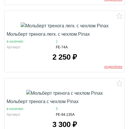
Мольберт тренога легк. с чехлом Pinax
в наличии:
1
Артикул:
FE-74A
2 250
₽
подробнее
Мольберт тренога с чехлом Pinax
в наличии:
5
Артикул:
FE-94.135A
3 300
₽