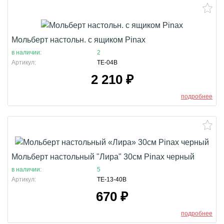
Мольберт настольн. с ящиком Pinax
в наличии:
2
Артикул:
TE-04B
2 210
₽
подробнее
Мольберт настольный "Лира" 30см Pinax черный
в наличии:
5
Артикул:
TE-13-40B
670
₽
подробнее