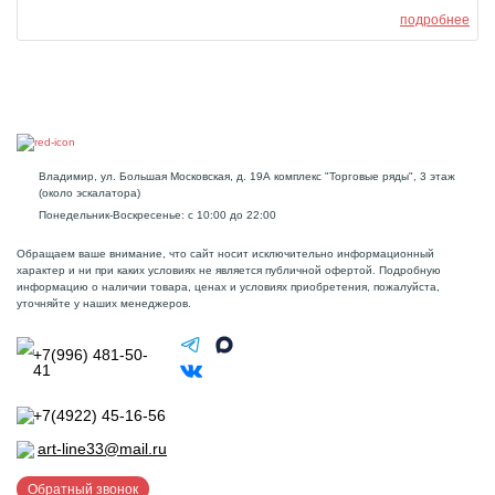
подробнее
Владимир, ул. Большая Московская, д. 19А комплекс "Торговые ряды", 3 этаж
(около эскалатора)
Понедельник-Воскресенье: с 10:00 до 22:00
Обращаем ваше внимание, что сайт носит исключительно информационный
характер и ни при каких условиях не является публичной офертой. Подробную
информацию о наличии товара, ценах и условиях приобретения, пожалуйста,
уточняйте у наших менеджеров.
+7(996) 481-50-
41
+7(4922) 45-16-56
art-line33@mail.ru
Обратный звонок