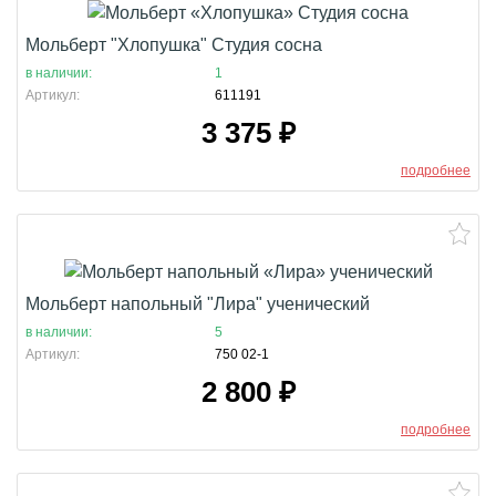
Мольберт "Хлопушка" Студия сосна
в наличии:
1
Артикул:
611191
3 375
₽
подробнее
Мольберт напольный "Лира" ученический
в наличии:
5
Артикул:
750 02-1
2 800
₽
подробнее