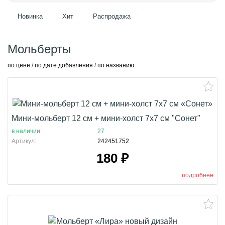
Новинка
Хит
Распродажа
Мольберты
по цене
/
по дате добавления
/
по названию
Мини-мольберт 12 см + мини-холст 7х7 см "Сонет"
в наличии:
27
Артикул:
242451752
180
₽
подробнее