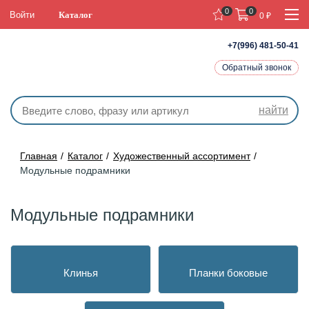
0
0
Войти
Каталог
0
₽
+7(996) 481-50-41
Обратный звонок
найти
Главная
Каталог
Художественный ассортимент
Модульные подрамники
Модульные подрамники
Клинья
Планки боковые