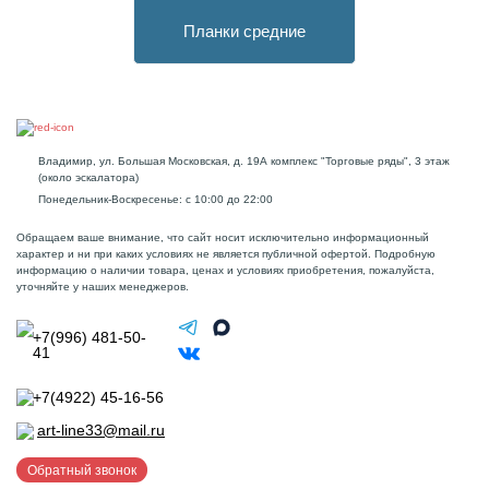
Планки средние
Владимир, ул. Большая Московская, д. 19А комплекс "Торговые ряды", 3 этаж
(около эскалатора)
Понедельник-Воскресенье: с 10:00 до 22:00
Обращаем ваше внимание, что сайт носит исключительно информационный
характер и ни при каких условиях не является публичной офертой. Подробную
информацию о наличии товара, ценах и условиях приобретения, пожалуйста,
уточняйте у наших менеджеров.
+7(996) 481-50-
41
+7(4922) 45-16-56
art-line33@mail.ru
Обратный звонок