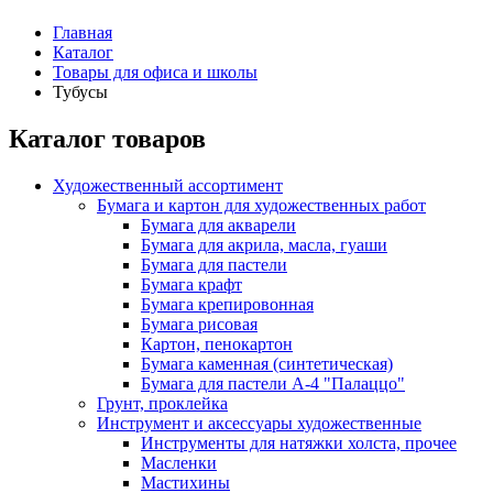
Главная
Каталог
Товары для офиса и школы
Тубусы
Каталог товаров
Художественный ассортимент
Бумага и картон для художественных работ
Бумага для акварели
Бумага для акрила, масла, гуаши
Бумага для пастели
Бумага крафт
Бумага крепировонная
Бумага рисовая
Картон, пенокартон
Бумага каменная (синтетическая)
Бумага для пастели А-4 "Палаццо"
Грунт, проклейка
Инструмент и аксессуары художественные
Инструменты для натяжки холста, прочее
Масленки
Мастихины