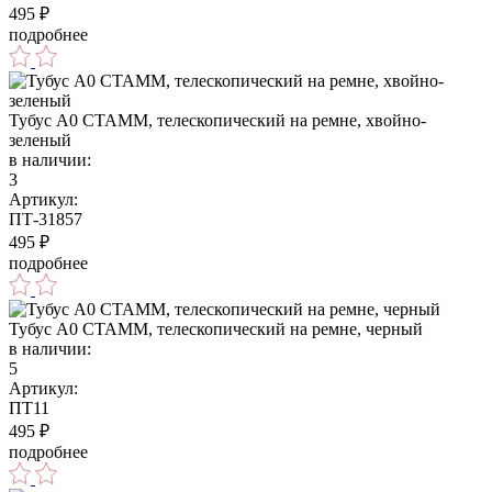
495
₽
подробнее
Тубус А0 СТАММ, телескопический на ремне, хвойно-
зеленый
в наличии:
3
Артикул:
ПТ-31857
495
₽
подробнее
Тубус А0 СТАММ, телескопический на ремне, черный
в наличии:
5
Артикул:
ПТ11
495
₽
подробнее