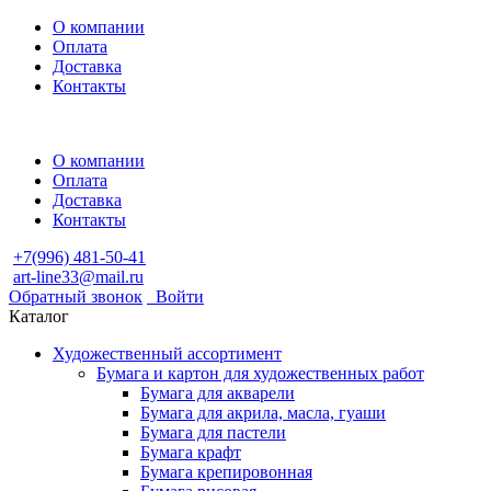
О компании
Оплата
Доставка
Контакты
О компании
Оплата
Доставка
Контакты
+7(996) 481-50-41
art-line33@mail.ru
Обратный звонок
Войти
Каталог
Художественный ассортимент
Бумага и картон для художественных работ
Бумага для акварели
Бумага для акрила, масла, гуаши
Бумага для пастели
Бумага крафт
Бумага крепировонная