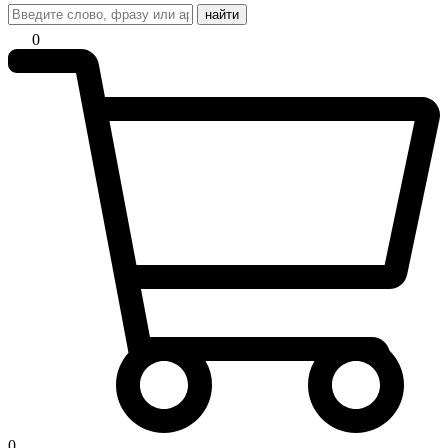
найти
0
0