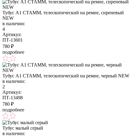
Тубус А1 СТАММ, телескопический на ремне, сиреневый
NEW
в наличии:
4
Артикул:
ПТ-13601
780
₽
подробнее
Тубус А1 СТАММ, телескопический на ремне, черный NEW
в наличии:
2
Артикул:
ПТ-13498
780
₽
подробнее
Тубус малый серый
в наличии: