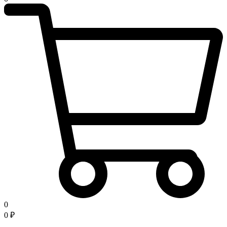
0
0
₽