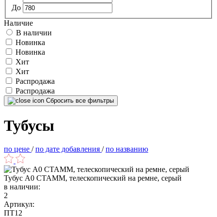
До
Наличие
В наличии
Новинка
Новинка
Хит
Хит
Распродажа
Распродажа
Сбросить все фильтры
Тубусы
по цене
/
по дате добавления
/
по названию
Тубус А0 СТАММ, телескопический на ремне, серый
в наличии:
2
Артикул:
ПТ12