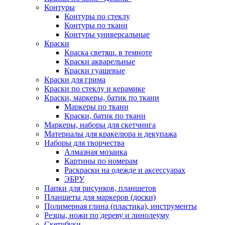
Контуры
Контуры по стеклу
Контуры по ткани
Контуры универсальные
Краски
Краска светящ. в темноте
Краски акварельные
Краски гуашевые
Краски для грима
Краски по стеклу и керамике
Краски, маркеры, батик по ткани
Маркеры по ткани
Краски, батик по ткани
Маркеры, наборы для скетчинга
Материалы для кракелюра и декупажа
Наборы для творчества
Алмазная мозаика
Картины по номерам
Раскраски на одежде и аксессуарах
ЭБРУ
Папки для рисунков, планшетов
Планшеты для маркеров (доски)
Полимерная глина (пластика), инструменты
Резцы, ножи по дереву и линолеуму
Скетчбуки