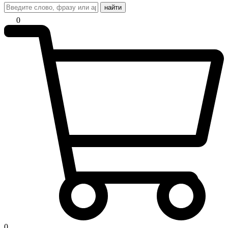
найти
0
0