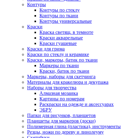
Контуры
Контуры по стеклу
Контуры по ткани
Контуры универсальные
Краски
Краска светящ. в темноте
Краски акварельные
Краски гуашевые
Краски для грима
Краски по стеклу и керамике
Краски, маркеры, батик по ткани
Маркеры по ткани
Краски, батик по ткани
Маркеры, наборы для скетчинга
Материалы для кракелюра и декупажа
Наборы для творчества
Алмазная мозаика
Картины по номерам
Раскраски на одежде и аксессуарах
ЭБРУ
Папки для рисунков, планшетов
Планшеты для маркеров (доски)
Полимерная глина (пластика), инструменты
Резцы, ножи по дереву и линолеуму
Скетчбуки