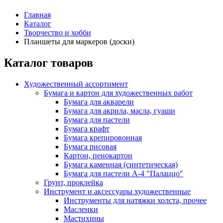
Главная
Каталог
Творчество и хобби
Планшеты для маркеров (доски)
Каталог товаров
Художественный ассортимент
Бумага и картон для художественных работ
Бумага для акварели
Бумага для акрила, масла, гуаши
Бумага для пастели
Бумага крафт
Бумага крепировонная
Бумага рисовая
Картон, пенокартон
Бумага каменная (синтетическая)
Бумага для пастели А-4 "Палаццо"
Грунт, проклейка
Инструмент и аксессуары художественные
Инструменты для натяжки холста, прочее
Масленки
Мастихины