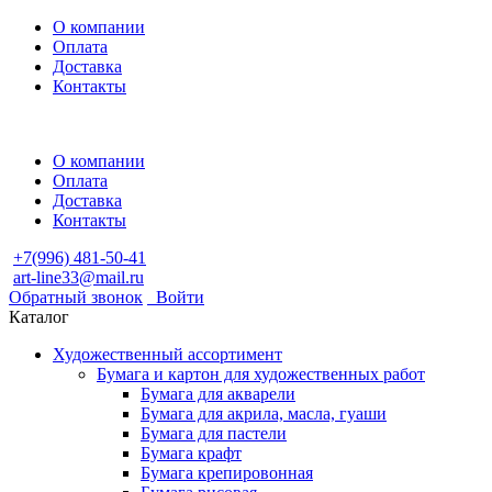
О компании
Оплата
Доставка
Контакты
О компании
Оплата
Доставка
Контакты
+7(996) 481-50-41
art-line33@mail.ru
Обратный звонок
Войти
Каталог
Художественный ассортимент
Бумага и картон для художественных работ
Бумага для акварели
Бумага для акрила, масла, гуаши
Бумага для пастели
Бумага крафт
Бумага крепировонная