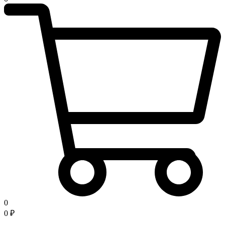
0
0
₽