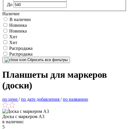
До
Наличие
В наличии
Новинка
Новинка
Хит
Хит
Распродажа
Распродажа
Сбросить все фильтры
Планшеты для маркеров
(доски)
по цене
/
по дате добавления
/
по названию
Доска с маркером А3
в наличии:
5