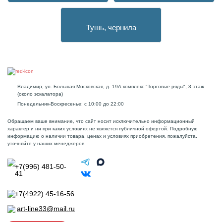
Тушь, чернила
Владимир, ул. Большая Московская, д. 19А комплекс "Торговые ряды", 3 этаж
(около эскалатора)
Понедельник-Воскресенье: с 10:00 до 22:00
Обращаем ваше внимание, что сайт носит исключительно информационный
характер и ни при каких условиях не является публичной офертой. Подробную
информацию о наличии товара, ценах и условиях приобретения, пожалуйста,
уточняйте у наших менеджеров.
+7(996) 481-50-
41
+7(4922) 45-16-56
art-line33@mail.ru