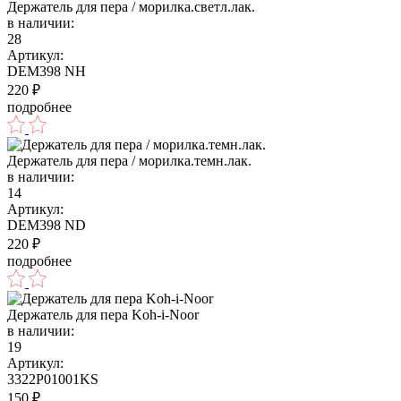
Держатель для пера / морилка.светл.лак.
в наличии:
28
Артикул:
DEM398 NH
220
₽
подробнее
Держатель для пера / морилка.темн.лак.
в наличии:
14
Артикул:
DEM398 ND
220
₽
подробнее
Держатель для пера Koh-i-Noor
в наличии:
19
Артикул:
3322P01001KS
150
₽