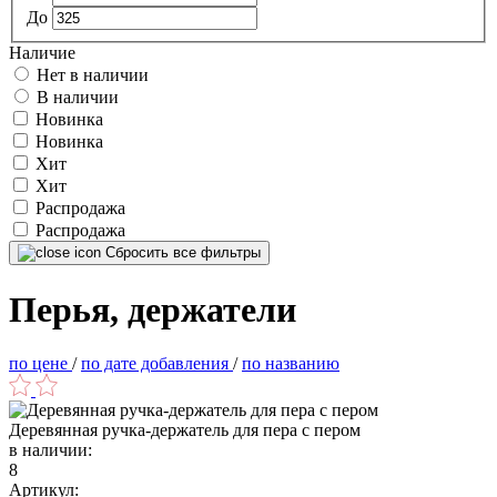
До
Наличие
Нет в наличии
В наличии
Новинка
Новинка
Хит
Хит
Распродажа
Распродажа
Сбросить все фильтры
Перья, держатели
по цене
/
по дате добавления
/
по названию
Деревянная ручка-держатель для пера с пером
в наличии:
8
Артикул: