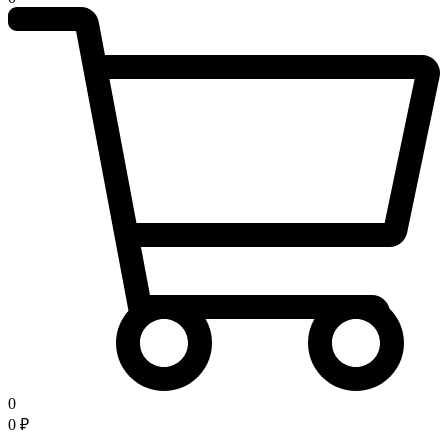
0
0
₽