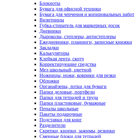
Блокноты
Бумага для офисной техники
Бумага для черчения и копировальных работ
Визитницы
Губка-стиратель для маркерных досок
Дневники
Дыроколы, степлеры, антистеплеры
Ежедневники, планинги, записные книжки
Закладки
Калькуляторы
Клейкая лента, скотч
Корректирующие средства
Мел школьный, цветной
Ножницы, ножи, коврики для резки
Обложки
Органайзеры, лотки для бумаги
Папки деловые, портфели
Папки для тетрадей и труда
Папки пластиковые, бумажные
Пеналы школьные
Пакеты подарочные
Подставки для книг
Разделители
Скрепки, кнопки, зажимы, резинки
Сменные блоки для тетрадей