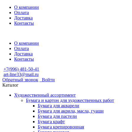
О компании
Оплата
Доставка
Контакты
О компании
Оплата
Доставка
Контакты
+7(996) 481-50-41
art-line33@mail.ru
Обратный звонок
Войти
Каталог
Художественный ассортимент
Бумага и картон для художественных работ
Бумага для акварели
Бумага для акрила, масла, гуаши
Бумага для пастели
Бумага крафт
Бумага крепировонная