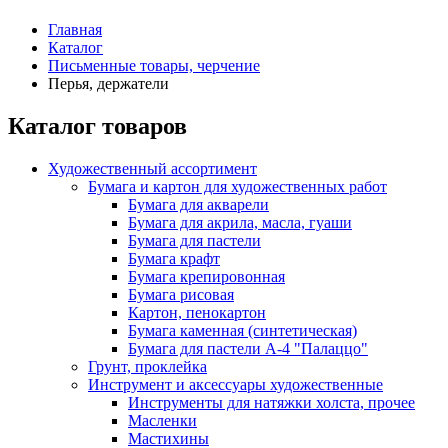
Главная
Каталог
Письменные товары, черчение
Перья, держатели
Каталог товаров
Художественный ассортимент
Бумага и картон для художественных работ
Бумага для акварели
Бумага для акрила, масла, гуаши
Бумага для пастели
Бумага крафт
Бумага крепировонная
Бумага рисовая
Картон, пенокартон
Бумага каменная (синтетическая)
Бумага для пастели А-4 "Палаццо"
Грунт, проклейка
Инструмент и аксессуары художественные
Инструменты для натяжки холста, прочее
Масленки
Мастихины