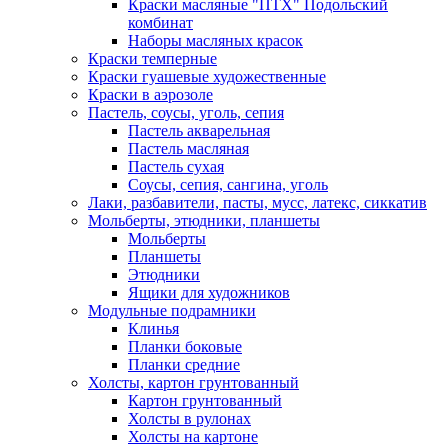
Краски масляные "ПТХ" Подольский
комбинат
Наборы масляных красок
Краски темперные
Краски гуашевые художественные
Краски в аэрозоле
Пастель, соусы, уголь, сепия
Пастель акварельная
Пастель масляная
Пастель сухая
Соусы, сепия, сангина, уголь
Лаки, разбавители, пасты, мусс, латекс, сиккатив
Мольберты, этюдники, планшеты
Мольберты
Планшеты
Этюдники
Ящики для художников
Модульные подрамники
Клинья
Планки боковые
Планки средние
Холсты, картон грунтованный
Картон грунтованный
Холсты в рулонах
Холсты на картоне