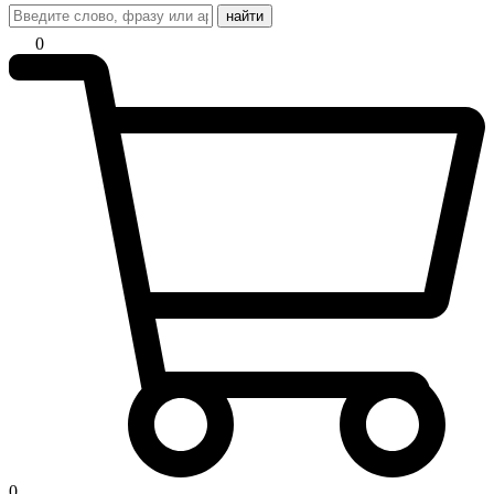
найти
0
0