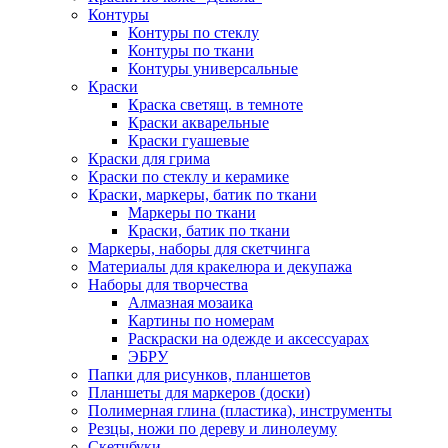
Контуры
Контуры по стеклу
Контуры по ткани
Контуры универсальные
Краски
Краска светящ. в темноте
Краски акварельные
Краски гуашевые
Краски для грима
Краски по стеклу и керамике
Краски, маркеры, батик по ткани
Маркеры по ткани
Краски, батик по ткани
Маркеры, наборы для скетчинга
Материалы для кракелюра и декупажа
Наборы для творчества
Алмазная мозаика
Картины по номерам
Раскраски на одежде и аксессуарах
ЭБРУ
Папки для рисунков, планшетов
Планшеты для маркеров (доски)
Полимерная глина (пластика), инструменты
Резцы, ножи по дереву и линолеуму
Скетчбуки