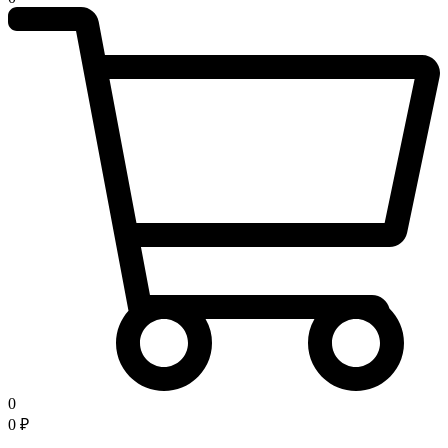
0
0
₽