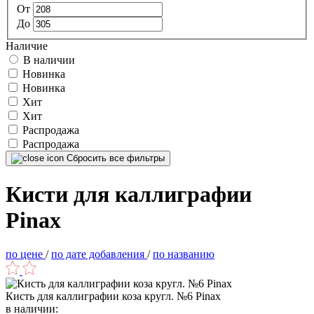
От
До
Наличие
В наличии
Новинка
Новинка
Хит
Хит
Распродажа
Распродажа
Сбросить все фильтры
Кисти для каллиграфии
Pinax
по цене
/
по дате добавления
/
по названию
Кисть для каллиграфии коза кругл. №6 Pinax
в наличии: