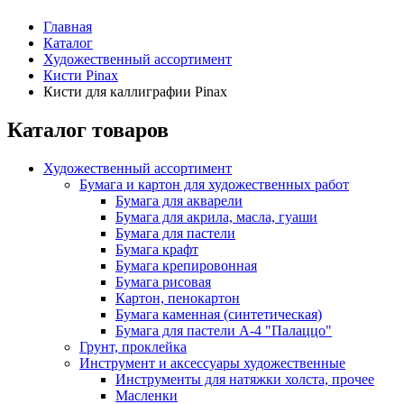
Главная
Каталог
Художественный ассортимент
Кисти Pinax
Кисти для каллиграфии Pinax
Каталог товаров
Художественный ассортимент
Бумага и картон для художественных работ
Бумага для акварели
Бумага для акрила, масла, гуаши
Бумага для пастели
Бумага крафт
Бумага крепировонная
Бумага рисовая
Картон, пенокартон
Бумага каменная (синтетическая)
Бумага для пастели А-4 "Палаццо"
Грунт, проклейка
Инструмент и аксессуары художественные
Инструменты для натяжки холста, прочее
Масленки