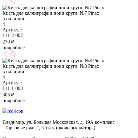
Кисть для каллиграфии пони кругл. №7 Pinax
в наличии:
4
Артикул:
111-2-007
270
₽
подробнее
Кисть для каллиграфии пони кругл. №8 Pinax
в наличии:
4
Артикул:
111-1-008
305
₽
подробнее
Владимир, ул. Большая Московская, д. 19А комплекс
"Торговые ряды", 3 этаж (около эскалатора)