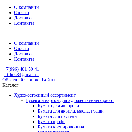
О компании
Оплата
Доставка
Контакты
О компании
Оплата
Доставка
Контакты
+7(996) 481-50-41
art-line33@mail.ru
Обратный звонок
Войти
Каталог
Художественный ассортимент
Бумага и картон для художественных работ
Бумага для акварели
Бумага для акрила, масла, гуаши
Бумага для пастели
Бумага крафт
Бумага крепировонная