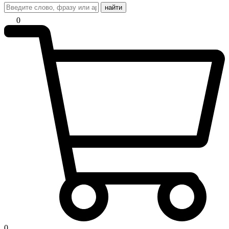
найти
0
0