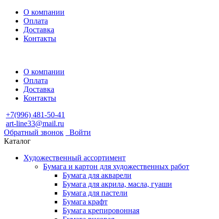
О компании
Оплата
Доставка
Контакты
О компании
Оплата
Доставка
Контакты
+7(996) 481-50-41
art-line33@mail.ru
Обратный звонок
Войти
Каталог
Художественный ассортимент
Бумага и картон для художественных работ
Бумага для акварели
Бумага для акрила, масла, гуаши
Бумага для пастели
Бумага крафт
Бумага крепировонная