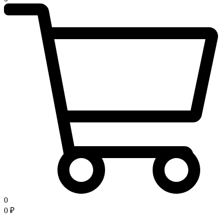
0
0
₽