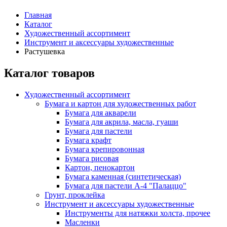
Главная
Каталог
Художественный ассортимент
Инструмент и аксессуары художественные
Растушевка
Каталог товаров
Художественный ассортимент
Бумага и картон для художественных работ
Бумага для акварели
Бумага для акрила, масла, гуаши
Бумага для пастели
Бумага крафт
Бумага крепировонная
Бумага рисовая
Картон, пенокартон
Бумага каменная (синтетическая)
Бумага для пастели А-4 "Палаццо"
Грунт, проклейка
Инструмент и аксессуары художественные
Инструменты для натяжки холста, прочее
Масленки