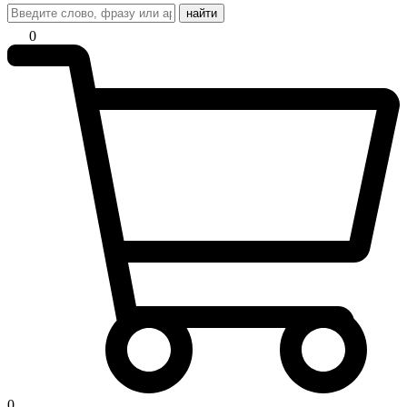
найти
0
0