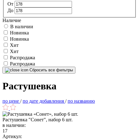
От
До
Наличие
В наличии
Новинка
Новинка
Хит
Хит
Распродажа
Распродажа
Сбросить все фильтры
Растушевка
по цене
/
по дате добавления
/
по названию
Растушевка "Сонет", набор 6 шт.
в наличии:
17
Артикул: