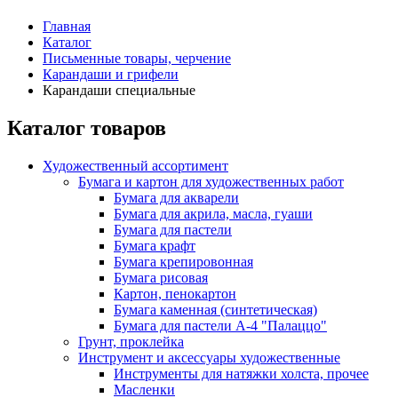
Главная
Каталог
Письменные товары, черчение
Карандаши и грифели
Карандаши специальные
Каталог товаров
Художественный ассортимент
Бумага и картон для художественных работ
Бумага для акварели
Бумага для акрила, масла, гуаши
Бумага для пастели
Бумага крафт
Бумага крепировонная
Бумага рисовая
Картон, пенокартон
Бумага каменная (синтетическая)
Бумага для пастели А-4 "Палаццо"
Грунт, проклейка
Инструмент и аксессуары художественные
Инструменты для натяжки холста, прочее
Масленки