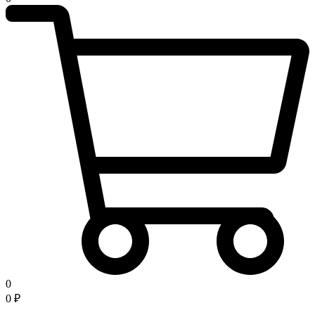
0
0
₽