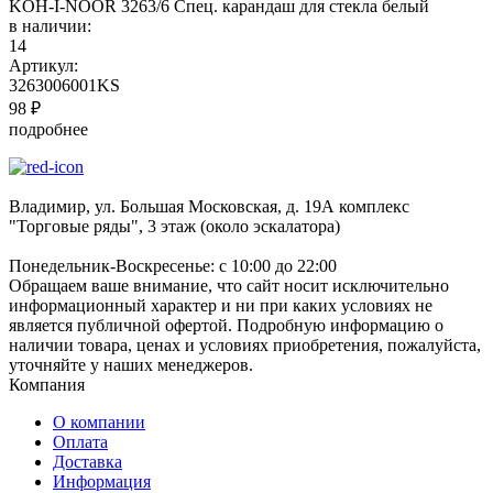
KOH-I-NOOR 3263/6 Спец. карандаш для стекла белый
в наличии:
14
Артикул:
3263006001KS
98
₽
подробнее
Владимир, ул. Большая Московская, д. 19А комплекс
"Торговые ряды", 3 этаж (около эскалатора)
Понедельник-Воскресенье: с 10:00 до 22:00
Обращаем ваше внимание, что сайт носит исключительно
информационный характер и ни при каких условиях не
является публичной офертой. Подробную информацию о
наличии товара, ценах и условиях приобретения, пожалуйста,
уточняйте у наших менеджеров.
Компания
О компании
Оплата
Доставка
Информация