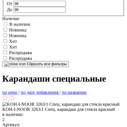
От
До
Наличие
В наличии
Новинка
Новинка
Хит
Хит
Распродажа
Распродажа
Сбросить все фильтры
Карандаши специальные
по цене
/
по дате добавления
/
по названию
KOH-I-NOOR 3263/1 Спец. карандаш для стекла красный
в наличии:
2
Артикул: