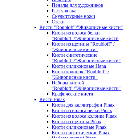
Пеналы для художников
Растушевка
Скульптурные ножи
Стеки
Кисти "Roubloff"/"Живописные кисти"
Кисти из волоса белки
"Roubloff"/"Живописные кисти
Кисти из щетины "Roubloff" /
"Живописные кисти"
Кисти синтетические
"Roubloff"/"Живописные кисти"
Кисти силиконовые Hana
Кисти колонок "Roubloff" /
"Живописные кисти"
Наборы кистей
"Roubloff"/"Живописные кисти"
Крафические кисти
Кисти Pinax
Кисти для каллиграфии Pinax
Кисти из волоса белки Pinax
Кисти из волоса колонка Pinax
Кисти из щетины Pinax
Кисти силиконовые Pinax
Кисти синтетические Pinax