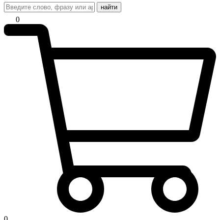
найти
0
0