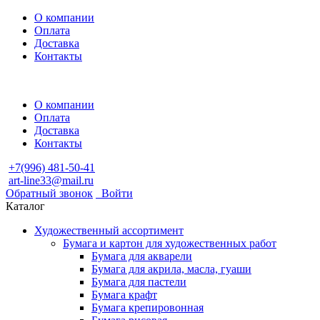
О компании
Оплата
Доставка
Контакты
О компании
Оплата
Доставка
Контакты
+7(996) 481-50-41
art-line33@mail.ru
Обратный звонок
Войти
Каталог
Художественный ассортимент
Бумага и картон для художественных работ
Бумага для акварели
Бумага для акрила, масла, гуаши
Бумага для пастели
Бумага крафт
Бумага крепировонная