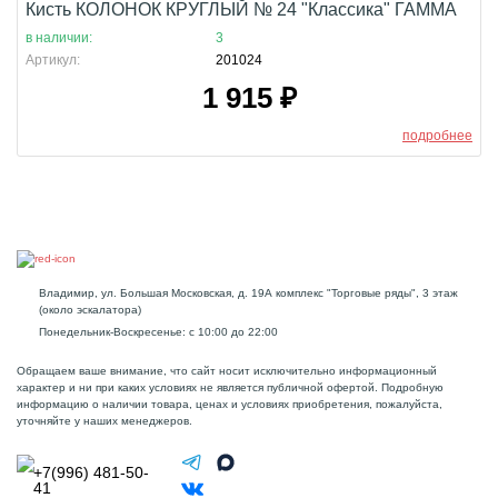
Кисть КОЛОНОК КРУГЛЫЙ № 24 "Классика" ГАММА
в наличии:
3
Артикул:
201024
1 915
₽
подробнее
Владимир, ул. Большая Московская, д. 19А комплекс "Торговые ряды", 3 этаж
(около эскалатора)
Понедельник-Воскресенье: с 10:00 до 22:00
Обращаем ваше внимание, что сайт носит исключительно информационный
характер и ни при каких условиях не является публичной офертой. Подробную
информацию о наличии товара, ценах и условиях приобретения, пожалуйста,
уточняйте у наших менеджеров.
+7(996) 481-50-
41