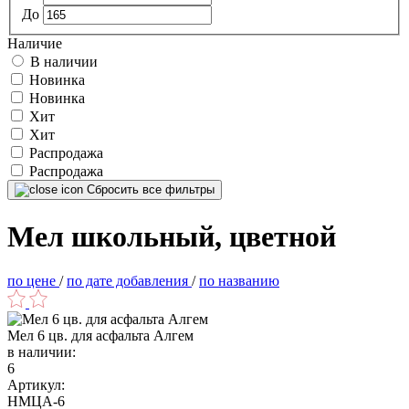
До
Наличие
В наличии
Новинка
Новинка
Хит
Хит
Распродажа
Распродажа
Сбросить все фильтры
Мел школьный, цветной
по цене
/
по дате добавления
/
по названию
Мел 6 цв. для асфальта Алгем
в наличии:
6
Артикул:
НМЦА-6