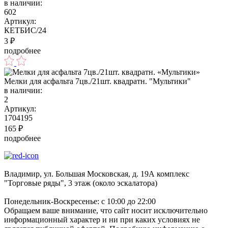
в наличии:
602
Артикул:
КЕТБИС/24
3
₽
подробнее
Мелки для асфальта 7цв./21шт. квадратн. "Мультики"
в наличии:
2
Артикул:
1704195
165
₽
подробнее
Владимир, ул. Большая Московская, д. 19А комплекс
"Торговые ряды", 3 этаж (около эскалатора)
Понедельник-Воскресенье: с 10:00 до 22:00
Обращаем ваше внимание, что сайт носит исключительно
информационный характер и ни при каких условиях не