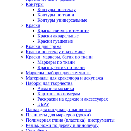
Контуры
Контуры по стеклу
Контуры по ткани
Контуры универсальные
Краски
Краска светящ. в темноте
Краски акварельные
Краски гуашевые
Краски для грима
Краски по стеклу и керамике
Краски, маркеры, батик по ткани
Маркеры по ткани
Краски, батик по ткани
Маркеры, наборы для скетчинга
Материалы для кракелюра и декупажа
Наборы для творчества
Алмазная мозаика
Картины по номерам
Раскраски на одежде и аксессуарах
ЭБРУ
Папки для рисунков, планшетов
Планшеты для маркеров (доски)
Полимерная глина (пластика), инструменты
Резцы, ножи по дереву и линолеуму
Скетчбуки