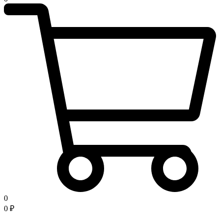
0
0
₽