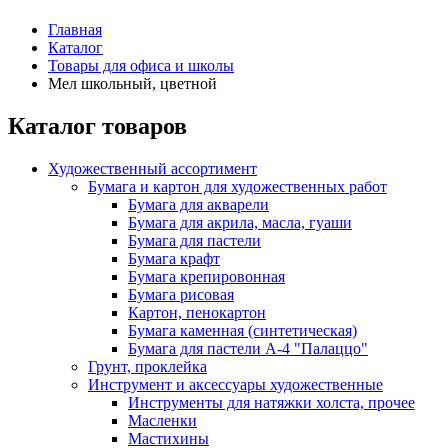
Главная
Каталог
Товары для офиса и школы
Мел школьный, цветной
Каталог товаров
Художественный ассортимент
Бумага и картон для художественных работ
Бумага для акварели
Бумага для акрила, масла, гуаши
Бумага для пастели
Бумага крафт
Бумага крепировонная
Бумага рисовая
Картон, пенокартон
Бумага каменная (синтетическая)
Бумага для пастели А-4 "Палаццо"
Грунт, проклейка
Инструмент и аксессуары художественные
Инструменты для натяжки холста, прочее
Масленки
Мастихины