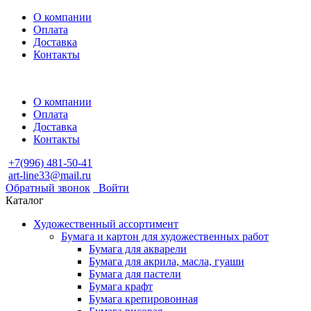
О компании
Оплата
Доставка
Контакты
О компании
Оплата
Доставка
Контакты
+7(996) 481-50-41
art-line33@mail.ru
Обратный звонок
Войти
Каталог
Художественный ассортимент
Бумага и картон для художественных работ
Бумага для акварели
Бумага для акрила, масла, гуаши
Бумага для пастели
Бумага крафт
Бумага крепировонная