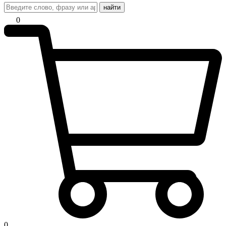
найти
0
0