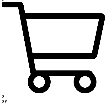
0
0
₽