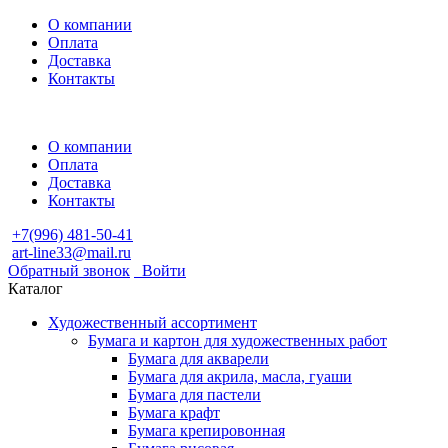
О компании
Оплата
Доставка
Контакты
О компании
Оплата
Доставка
Контакты
+7(996) 481-50-41
art-line33@mail.ru
Обратный звонок
Войти
Каталог
Художественный ассортимент
Бумага и картон для художественных работ
Бумага для акварели
Бумага для акрила, масла, гуаши
Бумага для пастели
Бумага крафт
Бумага крепировонная