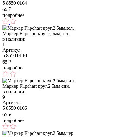
5 8550 0104
65
₽
подробнее
Маркер Flipchart круг.2,5мм,зел.
в наличии:
11
Артикул:
5 8550 0110
65
₽
подробнее
Маркер Flipchart круг.2,5мм,син.
в наличии:
9
Артикул:
5 8550 0106
65
₽
подробнее