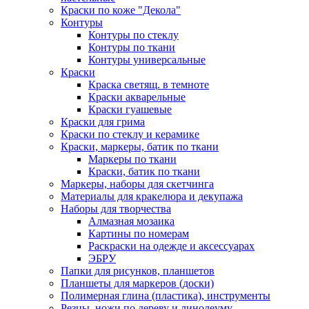
Краски по коже "Декола"
Контуры
Контуры по стеклу
Контуры по ткани
Контуры универсальные
Краски
Краска светящ. в темноте
Краски акварельные
Краски гуашевые
Краски для грима
Краски по стеклу и керамике
Краски, маркеры, батик по ткани
Маркеры по ткани
Краски, батик по ткани
Маркеры, наборы для скетчинга
Материалы для кракелюра и декупажа
Наборы для творчества
Алмазная мозаика
Картины по номерам
Раскраски на одежде и аксессуарах
ЭБРУ
Папки для рисунков, планшетов
Планшеты для маркеров (доски)
Полимерная глина (пластика), инструменты
Резцы, ножи по дереву и линолеуму