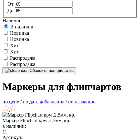
От
До
Наличие
В наличии
Новинка
Новинка
Хит
Хит
Распродажа
Распродажа
Сбросить все фильтры
Маркеры для флипчартов
по цене
/
по дате добавления
/
по названию
Маркер Flipchart круг.2,5мм, кр.
в наличии:
11
Артикул: