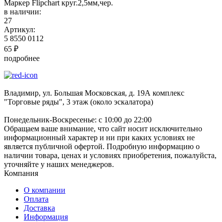
Маркер Flipchart круг.2,5мм,чер.
в наличии:
27
Артикул:
5 8550 0112
65
₽
подробнее
Владимир, ул. Большая Московская, д. 19А комплекс
"Торговые ряды", 3 этаж (около эскалатора)
Понедельник-Воскресенье: с 10:00 до 22:00
Обращаем ваше внимание, что сайт носит исключительно
информационный характер и ни при каких условиях не
является публичной офертой. Подробную информацию о
наличии товара, ценах и условиях приобретения, пожалуйста,
уточняйте у наших менеджеров.
Компания
О компании
Оплата
Доставка
Информация