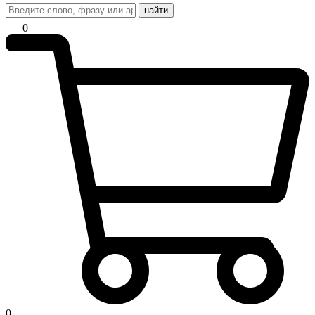
найти
0
0