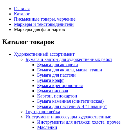
Главная
Каталог
Письменные товары, черчение
Маркеры и текстовыделители
Маркеры для флипчартов
Каталог товаров
Художественный ассортимент
Бумага и картон для художественных работ
Бумага для акварели
Бумага для акрила, масла, гуаши
Бумага для пастели
Бумага крафт
Бумага крепировонная
Бумага рисовая
Картон, пенокартон
Бумага каменная (синтетическая)
Бумага для пастели А-4 "Палаццо"
Грунт, проклейка
Инструмент и аксессуары художественные
Инструменты для натяжки холста, прочее
Масленки