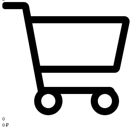
0
0
₽