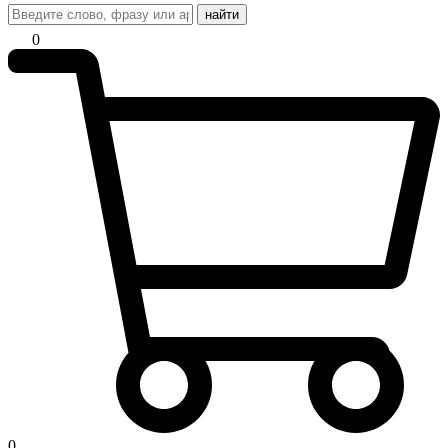
найти
0
0