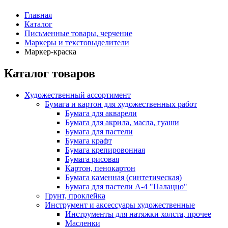
Главная
Каталог
Письменные товары, черчение
Маркеры и текстовыделители
Маркер-краска
Каталог товаров
Художественный ассортимент
Бумага и картон для художественных работ
Бумага для акварели
Бумага для акрила, масла, гуаши
Бумага для пастели
Бумага крафт
Бумага крепировонная
Бумага рисовая
Картон, пенокартон
Бумага каменная (синтетическая)
Бумага для пастели А-4 "Палаццо"
Грунт, проклейка
Инструмент и аксессуары художественные
Инструменты для натяжки холста, прочее
Масленки