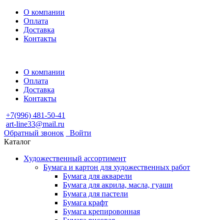
О компании
Оплата
Доставка
Контакты
О компании
Оплата
Доставка
Контакты
+7(996) 481-50-41
art-line33@mail.ru
Обратный звонок
Войти
Каталог
Художественный ассортимент
Бумага и картон для художественных работ
Бумага для акварели
Бумага для акрила, масла, гуаши
Бумага для пастели
Бумага крафт
Бумага крепировонная