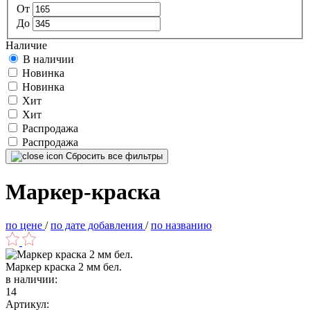
От
До
Наличие
В наличии
Новинка
Новинка
Хит
Хит
Распродажа
Распродажа
Сбросить все фильтры
Маркер-краска
по цене
/
по дате добавления
/
по названию
Маркер краска 2 мм бел.
в наличии:
14
Артикул: