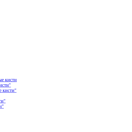
ые кисти
исти"
е кисти"
ти"
и"