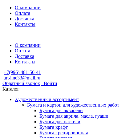
О компании
Оплата
Доставка
Контакты
О компании
Оплата
Доставка
Контакты
+7(996) 481-50-41
art-line33@mail.ru
Обратный звонок
Войти
Каталог
Художественный ассортимент
Бумага и картон для художественных работ
Бумага для акварели
Бумага для акрила, масла, гуаши
Бумага для пастели
Бумага крафт
Бумага крепировонная