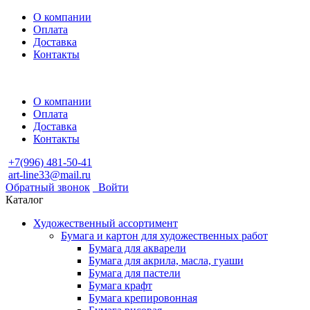
О компании
Оплата
Доставка
Контакты
О компании
Оплата
Доставка
Контакты
+7(996) 481-50-41
art-line33@mail.ru
Обратный звонок
Войти
Каталог
Художественный ассортимент
Бумага и картон для художественных работ
Бумага для акварели
Бумага для акрила, масла, гуаши
Бумага для пастели
Бумага крафт
Бумага крепировонная