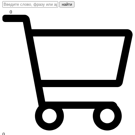
найти
0
0