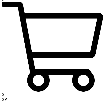
0
0
₽