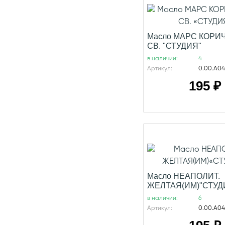
Масло МАРС КОР
СВ. "СТУДИЯ"
в наличии:
4
Артикул:
0.00.А04
195
₽
Масло НЕАПОЛИТ.
ЖЕЛТАЯ(ИМ)"СТУД
в наличии:
6
Артикул:
0.00.А04