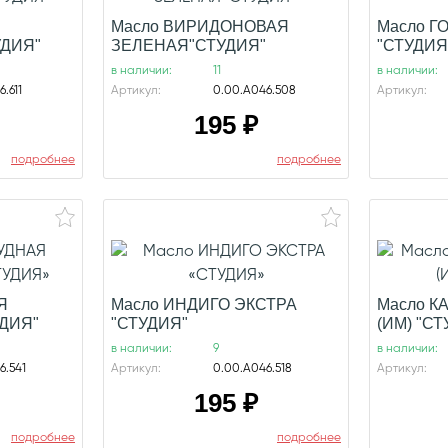
Масло ВИРИДОНОВАЯ
Масло Г
ДИЯ"
ЗЕЛЕНАЯ"СТУДИЯ"
"СТУДИЯ
в наличии:
11
в наличии:
.611
Артикул:
0.00.А046.508
Артикул:
195
₽
подробнее
подробнее
Я
Масло ИНДИГО ЭКСТРА
Масло К
УДИЯ"
"СТУДИЯ"
(ИМ) "С
в наличии:
9
в наличии:
6.541
Артикул:
0.00.А046.518
Артикул:
195
₽
подробнее
подробнее