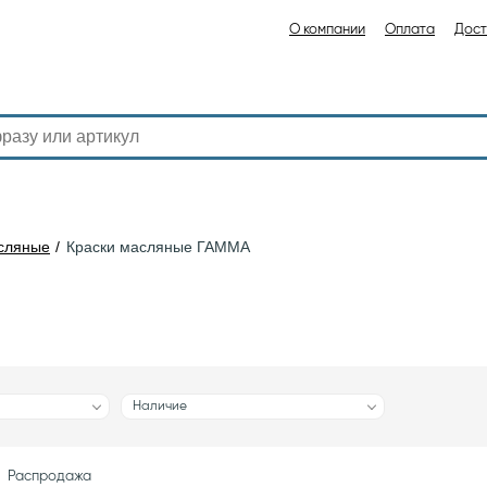
О компании
Оплата
Дост
сляные
Краски масляные ГАММА
Наличие
Распродажа