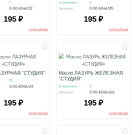
7
в наличии:
2
0.00.А046.112
Артикул:
0.00.А046.515
195
₽
195
₽
подробнее
подробнее
АЗУРНАЯ "СТУДИЯ"
Масло ЛАЗУРЬ ЖЕЛЕЗНАЯ
"СТУДИЯ"
10
в наличии:
6
0.00.А046.413
Артикул:
0.00.А046.402
195
₽
195
₽
подробнее
подробнее