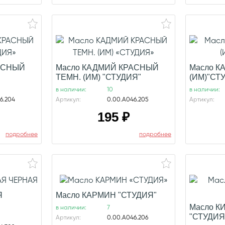
АСНЫЙ
Масло КАДМИЙ КРАСНЫЙ
Масло К
ТЕМН. (ИМ) "СТУДИЯ"
(ИМ)"СТ
в наличии:
10
в наличии:
6.204
Артикул:
0.00.А046.205
Артикул:
195
₽
подробнее
подробнее
Я
Масло КАРМИН "СТУДИЯ"
Масло К
в наличии:
7
"СТУДИЯ
Артикул:
0.00.А046.206