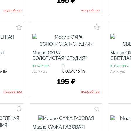
195
₽
подробнее
подробнее
АЯ
Масло ОХРА
Масло О
ЗОЛОТИСТАЯ"СТУДИЯ"
СВЕТЛА
в наличии:
11
в наличии:
.116
Артикул:
0.00.А046.114
Артикул:
195
₽
подробнее
подробнее
Масло САЖА ГАЗОВАЯ