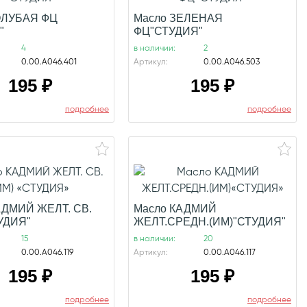
ОЛУБАЯ ФЦ
Масло ЗЕЛЕНАЯ
"
ФЦ"СТУДИЯ"
4
в наличии:
2
0.00.А046.401
Артикул:
0.00.А046.503
195
₽
195
₽
подробнее
подробнее
АДМИЙ ЖЕЛТ. СВ.
Масло КАДМИЙ
ТУДИЯ"
ЖЕЛТ.СРЕДН.(ИМ)"СТУДИЯ"
15
в наличии:
20
0.00.А046.119
Артикул:
0.00.А046.117
195
₽
195
₽
подробнее
подробнее