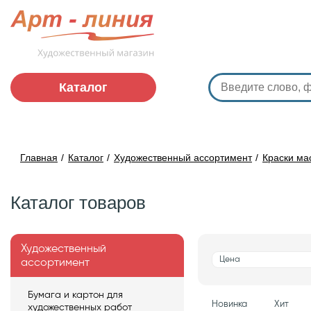
Каталог
Главная
Каталог
Художественный ассортимент
Краски ма
Каталог товаров
Художественный
Цена
ассортимент
Бумага и картон для
Новинка
Хит
художественных работ