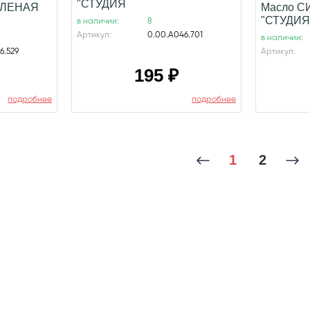
"СТУДИЯ
ЕЛЕНАЯ
Масло 
"СТУДИЯ
в наличии:
8
Артикул:
0.00.А046.701
в наличии:
6.529
Артикул:
195
₽
подробнее
подробнее
1
2