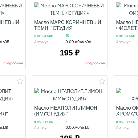
ИЧНЕВЫЙ
Масло МАРС КОРИЧНЕВЫЙ
Масло Н
ТЕМН. "СТУДИЯ"
ФИОЛЕТ.
в наличии:
18
в наличии:
6.605
Артикул:
0.00.А046.606
Артикул:
195
₽
подробнее
подробнее
Масло НЕАПОЛИТ.ЛИМОН.
Масло О
ИЯ"
(ИМ)"СТУДИЯ"
ХРОМА"
в наличии:
7
в наличии:
6.138
Артикул:
0.00.А046.137
Артикул: