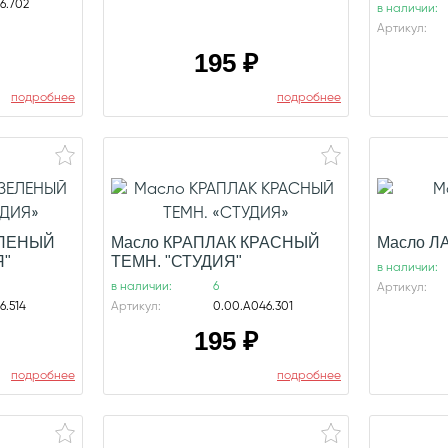
6.702
в наличии:
Артикул:
195
₽
подробнее
подробнее
ЕЛЕНЫЙ
Масло КРАПЛАК КРАСНЫЙ
Масло Л
Я"
ТЕМН. "СТУДИЯ"
в наличии:
в наличии:
6
Артикул:
6.514
Артикул:
0.00.А046.301
195
₽
подробнее
подробнее