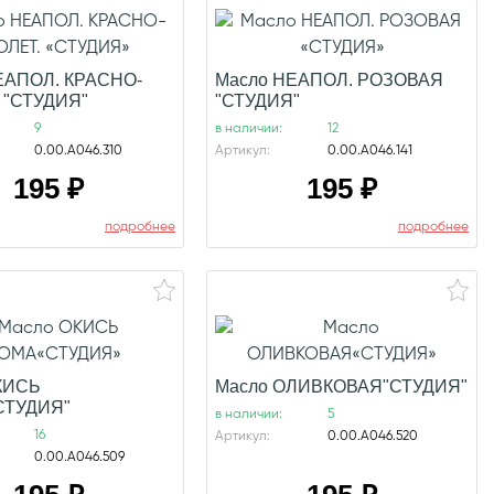
ЕАПОЛ. КРАСНО-
Масло НЕАПОЛ. РОЗОВАЯ
 "СТУДИЯ"
"СТУДИЯ"
9
в наличии:
12
0.00.А046.310
Артикул:
0.00.А046.141
195
₽
195
₽
подробнее
подробнее
КИСЬ
Масло ОЛИВКОВАЯ"СТУДИЯ"
СТУДИЯ"
в наличии:
5
16
Артикул:
0.00.А046.520
0.00.А046.509