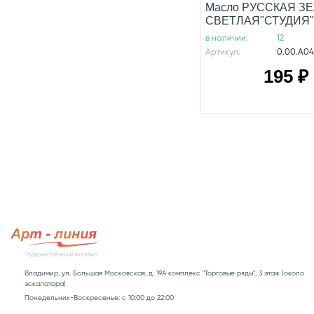
Масло РУССКАЯ З
СВЕТЛАЯ"СТУДИЯ"
в наличии:
12
Артикул:
0.00.А04
195
₽
Владимир, ул. Большая Московская, д. 19А комплекс "Торговые ряды", 3 этаж (около
эскалатора)
Понедельник-Воскресенье: с 10:00 до 22:00