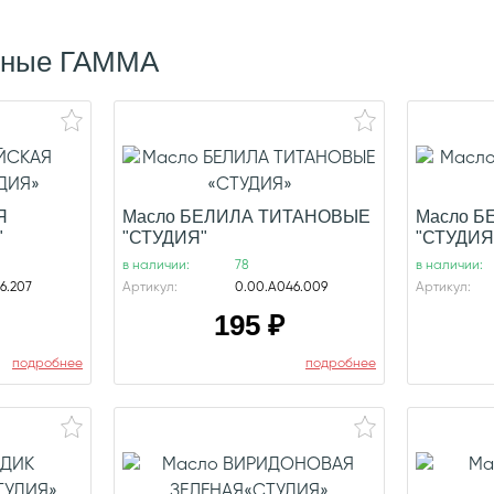
яные ГАММА
Я
Масло БЕЛИЛА ТИТАНОВЫЕ
Масло 
"
"СТУДИЯ"
"СТУДИЯ
в наличии:
78
в наличии:
6.207
Артикул:
0.00.А046.009
Артикул:
195
₽
подробнее
подробнее