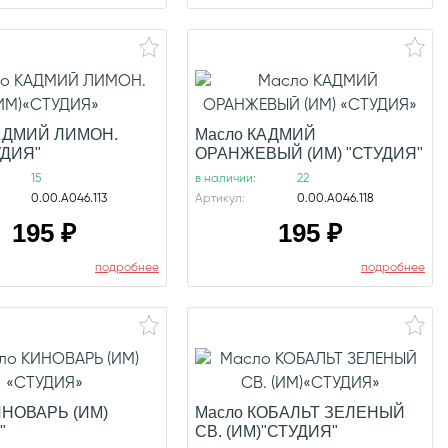
АДМИЙ ЛИМОН.
Масло КАДМИЙ
УДИЯ"
ОРАНЖЕВЫЙ (ИМ) "СТУДИЯ"
15
в наличии:
22
0.00.А046.113
Артикул:
0.00.А046.118
195
₽
195
₽
подробнее
подробнее
ИНОВАРЬ (ИМ)
Масло КОБАЛЬТ ЗЕЛЕНЫЙ
"
СВ. (ИМ)"СТУДИЯ"