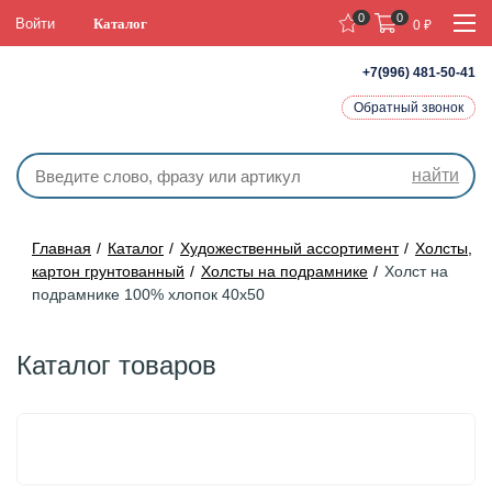
0
0
Войти
Каталог
0
₽
+7(996) 481-50-41
Обратный звонок
найти
Главная
Каталог
Художественный ассортимент
Холсты,
картон грунтованный
Холсты на подрамнике
Холст на
подрамнике 100% хлопок 40х50
Каталог товаров