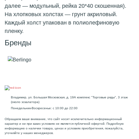
далее — модульный, рейка 20*40 скошенная).
На хлопковых холстах — грунт акриловый.
Каждый холст упакован в полиолефиновую
пленку.
Бренды
Владимир, ул. Большая Московская, д. 19А комплекс "Торговые ряды", 3 этаж
(около эскалатора)
Понедельник-Воскресенье: с 10:00 до 22:00
Обращаем ваше внимание, что сайт носит исключительно информационный
характер и ни при каких условиях не является публичной офертой. Подробную
информацию о наличии товара, ценах и условиях приобретения, пожалуйста,
уточняйте у наших менеджеров.