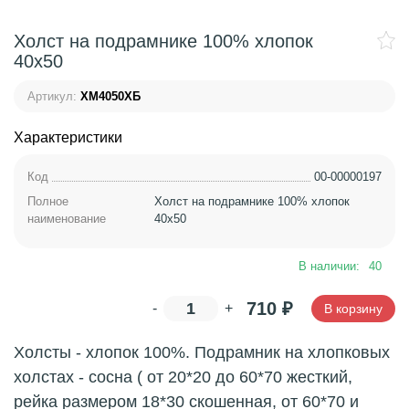
Холст на подрамнике 100% хлопок
40х50
Артикул:
ХМ4050ХБ
Характеристики
Код
00-00000197
Полное
Холст на подрамнике 100% хлопок
наименование
40х50
В наличии:
40
710
₽
-
+
В корзину
Холсты - хлопок 100%. Подрамник на хлопковых
холстах - сосна ( от 20*20 до 60*70 жесткий,
рейка размером 18*30 скошенная, от 60*70 и