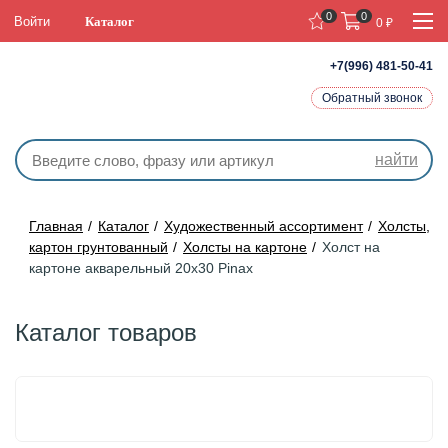
0
0
Войти
Каталог
0
₽
+7(996) 481-50-41
Обратный звонок
найти
Главная
Каталог
Художественный ассортимент
Холсты,
картон грунтованный
Холсты на картоне
Холст на
картоне акварельный 20х30 Pinax
Каталог товаров