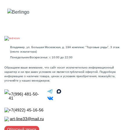
Владимир, ул. Большая Московская, д. 19А комплекс "Торговые ряды", 3 этаж
(около эскалатора)
Понедельник-Воскресенье: с 10:00 до 22:00
Обращаем ваше внимание, что сайт носит исключительно информационный
характер и ни при каких условиях не является публичной офертой. Подробную
информацию о наличии товара, ценах и условиях приобретения, пожалуйста,
уточняйте у наших менеджеров.
+7(996) 481-50-
41
+7(4922) 45-16-56
art-line33@mail.ru
Обратный звонок