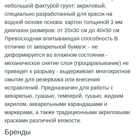
небольшой фактурой грунт: акриловый,
специально разработанный для красок на
водной основе основа: картон толщиной 3 мм
диапазон размеров: от 20x30 см до 40x50 см
Превосходная впитывающая способность В
отличие от акварельной бумаги: - не
деформируется во влажном состоянии -
механическое снятие слоя (процарапывание) не
приведет к разрыву - выдерживает многократное
смытие для резерважа или внесения
исправлений. Предназначен для работы с
акварелью, гуашью, темперой, тушью, жидким
акрилом, акварельными карандашами и
маркерами, а также традиционными акриловыми
красками различной вязкости.
Бренды