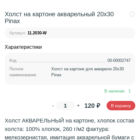
Холст на картоне акварельный 20х30
Pinax
Артикул:
11.2030-W
Характеристики
Код
00-00002747
Полное
Холст на картоне для акварели 20х30
наименование
Pinax
В наличии:
1
120
₽
-
+
В корзину
Холст АКВАРЕЛЬНЫЙ на картоне, хлопок состав
холста: 100% хлопок, 260 г/м2 фактура:
мелкозернистая, имитация акварельной бумаги с