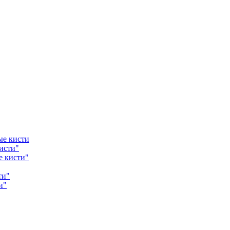
ые кисти
исти"
е кисти"
ти"
и"