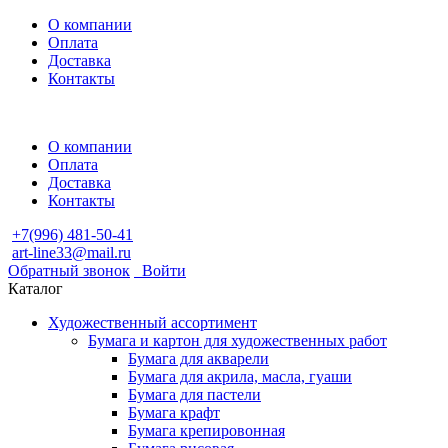
О компании
Оплата
Доставка
Контакты
О компании
Оплата
Доставка
Контакты
+7(996) 481-50-41
art-line33@mail.ru
Обратный звонок
Войти
Каталог
Художественный ассортимент
Бумага и картон для художественных работ
Бумага для акварели
Бумага для акрила, масла, гуаши
Бумага для пастели
Бумага крафт
Бумага крепировонная