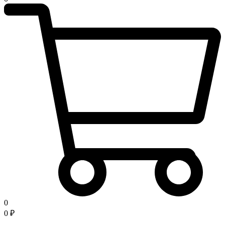
0
0
₽