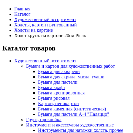
Главная
Каталог
Художественный ассортимент
Холсты, картон грунтованный
Холсты на картоне
Холст кругл. на картоне 20см Pinax
Каталог товаров
Художественный ассортимент
Бумага и картон для художественных работ
Бумага для акварели
Бумага для акрила, масла, гуаши
Бумага для пастели
Бумага крафт
Бумага крепировонная
Бумага рисовая
Картон, пенокартон
Бумага каменная (синтетическая)
Бумага для пастели А-4 "Палаццо"
Грунт, проклейка
Инструмент и аксессуары художественные
Инструменты для натяжки холста, прочее