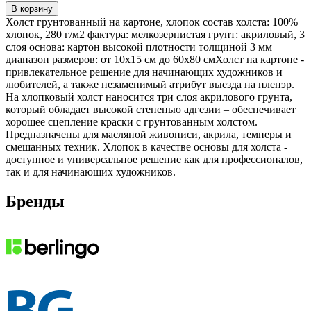
В корзину
Холст грунтованный на картоне, хлопок состав холста: 100%
хлопок, 280 г/м2 фактура: мелкозернистая грунт: акриловый, 3
слоя основа: картон высокой плотности толщиной 3 мм
диапазон размеров: от 10x15 см до 60x80 смХолст на картоне -
привлекательное решение для начинающих художников и
любителей, а также незаменимый атрибут выезда на пленэр.
На хлопковый холст наносится три слоя акрилового грунта,
который обладает высокой степенью адгезии – обеспечивает
хорошее сцепление краски с грунтованным холстом.
Предназначены для масляной живописи, акрила, темперы и
смешанных техник. Хлопок в качестве основы для холста -
доступное и универсальное решение как для профессионалов,
так и для начинающих художников.
Бренды