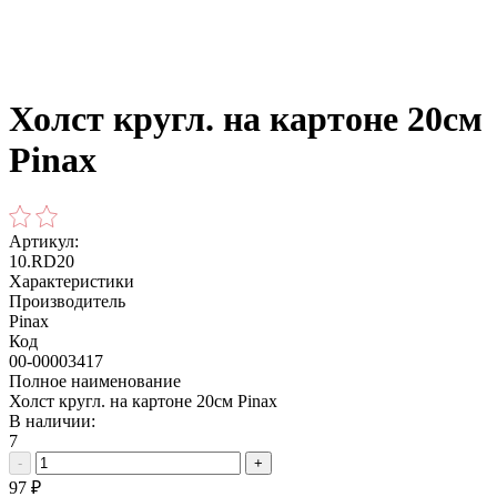
Холст кругл. на картоне 20см
Pinax
Артикул:
10.RD20
Характеристики
Производитель
Pinax
Код
00-00003417
Полное наименование
Холст кругл. на картоне 20см Pinax
В наличии:
7
-
+
97
₽