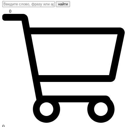
найти
0
0