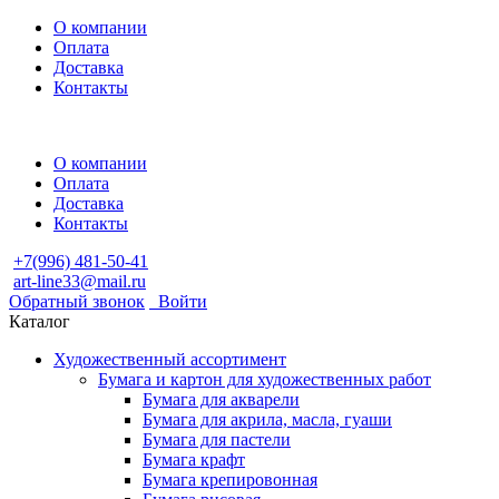
О компании
Оплата
Доставка
Контакты
О компании
Оплата
Доставка
Контакты
+7(996) 481-50-41
art-line33@mail.ru
Обратный звонок
Войти
Каталог
Художественный ассортимент
Бумага и картон для художественных работ
Бумага для акварели
Бумага для акрила, масла, гуаши
Бумага для пастели
Бумага крафт
Бумага крепировонная