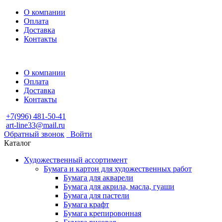
О компании
Оплата
Доставка
Контакты
О компании
Оплата
Доставка
Контакты
+7(996) 481-50-41
art-line33@mail.ru
Обратный звонок
Войти
Каталог
Художественный ассортимент
Бумага и картон для художественных работ
Бумага для акварели
Бумага для акрила, масла, гуаши
Бумага для пастели
Бумага крафт
Бумага крепировонная