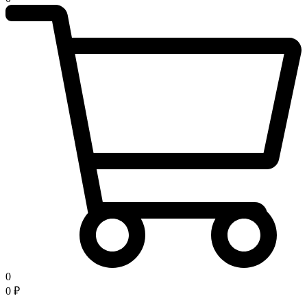
0
0
₽