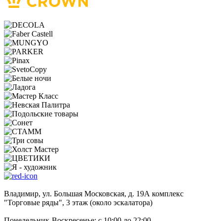
Владимир, ул. Большая Московская, д. 19А комплекс
"Торговые ряды", 3 этаж (около эскалатора)
Понедельник-Воскресенье: с 10:00 до 22:00