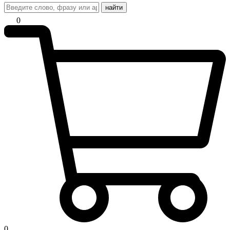
найти
0
0