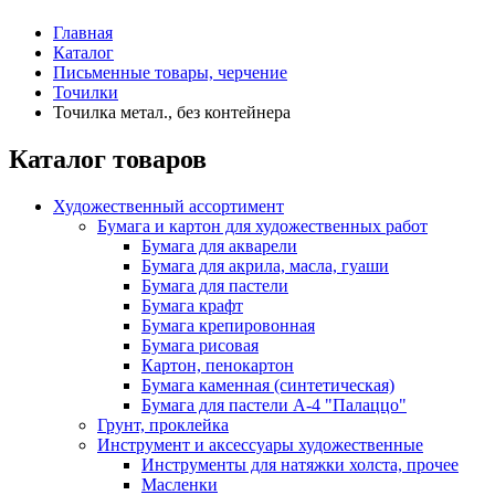
Главная
Каталог
Письменные товары, черчение
Точилки
Точилка метал., без контейнера
Каталог товаров
Художественный ассортимент
Бумага и картон для художественных работ
Бумага для акварели
Бумага для акрила, масла, гуаши
Бумага для пастели
Бумага крафт
Бумага крепировонная
Бумага рисовая
Картон, пенокартон
Бумага каменная (синтетическая)
Бумага для пастели А-4 "Палаццо"
Грунт, проклейка
Инструмент и аксессуары художественные
Инструменты для натяжки холста, прочее
Масленки