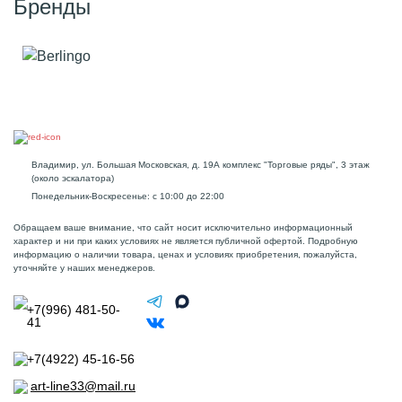
Бренды
Владимир, ул. Большая Московская, д. 19А комплекс "Торговые ряды", 3 этаж
(около эскалатора)
Понедельник-Воскресенье: с 10:00 до 22:00
Обращаем ваше внимание, что сайт носит исключительно информационный
характер и ни при каких условиях не является публичной офертой. Подробную
информацию о наличии товара, ценах и условиях приобретения, пожалуйста,
уточняйте у наших менеджеров.
+7(996) 481-50-
41
+7(4922) 45-16-56
art-line33@mail.ru