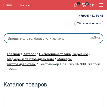
0
0
Войти
Каталог
0
₽
+7(996) 481-50-41
Обратный звонок
найти
Главная
Каталог
Письменные товары, черчение
Маркеры и текстовыделители
Маркеры
текстовыделители
Текстмаркер Line Plus HI-700C желтый
1-5мм
Каталог товаров