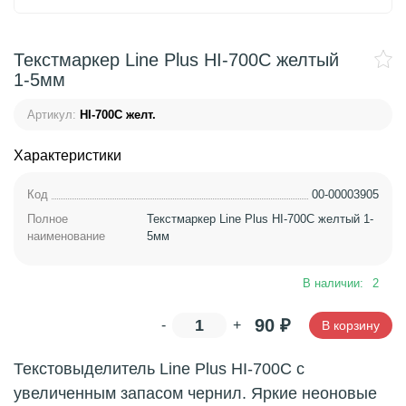
Текстмаркер Line Plus HI-700C желтый
1-5мм
Артикул:
HI-700C желт.
Характеристики
Код
00-00003905
Полное
Текстмаркер Line Plus HI-700C желтый 1-
наименование
5мм
В наличии:
2
90
₽
-
+
В корзину
Текстовыделитель Line Plus HI-700C с
увеличенным запасом чернил. Яркие неоновые