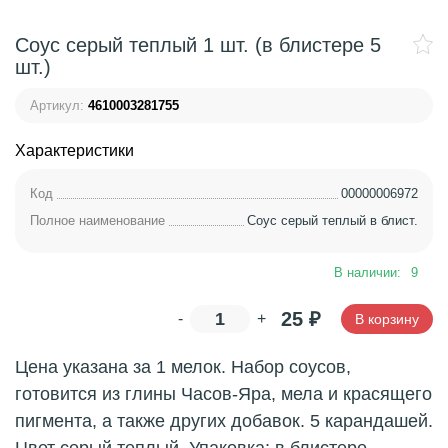
Соус серый теплый 1 шт. (в блистере 5
шт.)
Артикул:
4610003281755
Характеристики
Код
00000006972
Полное наименование
Соус серый теплый в блист.
В наличии:
9
25
₽
-
+
В корзину
Цена указана за 1 мелок. Набор соусов,
готовится из глины Часов-Яра, мела и красящего
пигмента, а также других добавок. 5 карандашей.