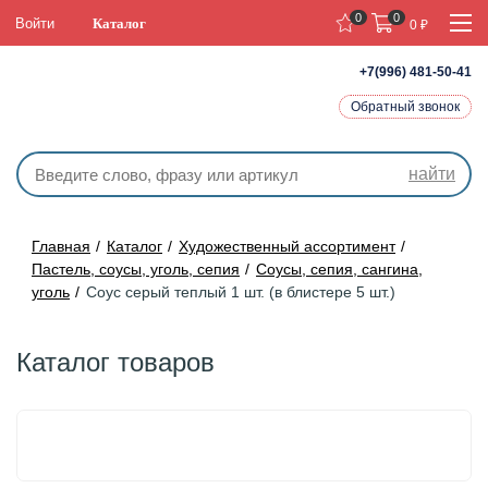
0
0
Войти
Каталог
0
₽
+7(996) 481-50-41
Обратный звонок
найти
Главная
Каталог
Художественный ассортимент
Пастель, соусы, уголь, сепия
Соусы, сепия, сангина,
уголь
Соус серый теплый 1 шт. (в блистере 5 шт.)
Каталог товаров