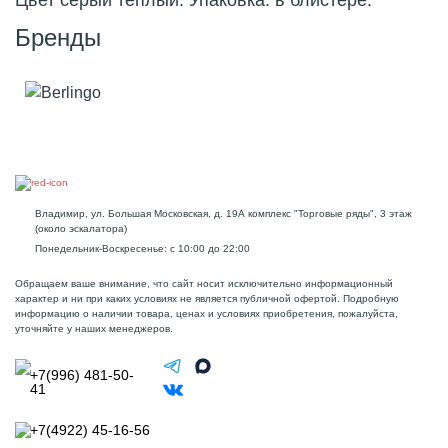
Цвет серый теплый. Упаковка: в блистере.
Бренды
Владимир, ул. Большая Московская, д. 19А комплекс "Торговые ряды", 3 этаж
(около эскалатора)
Понедельник-Воскресенье: с 10:00 до 22:00
Обращаем ваше внимание, что сайт носит исключительно информационный
характер и ни при каких условиях не является публичной офертой. Подробную
информацию о наличии товара, ценах и условиях приобретения, пожалуйста,
уточняйте у наших менеджеров.
+7(996) 481-50-
41
+7(4922) 45-16-56