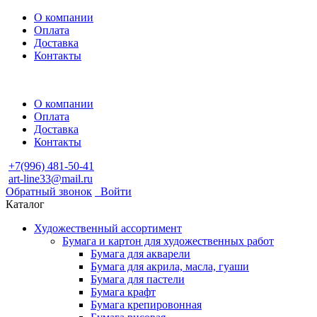
О компании
Оплата
Доставка
Контакты
О компании
Оплата
Доставка
Контакты
+7(996) 481-50-41
art-line33@mail.ru
Обратный звонок
Войти
Каталог
Художественный ассортимент
Бумага и картон для художественных работ
Бумага для акварели
Бумага для акрила, масла, гуаши
Бумага для пастели
Бумага крафт
Бумага крепировонная