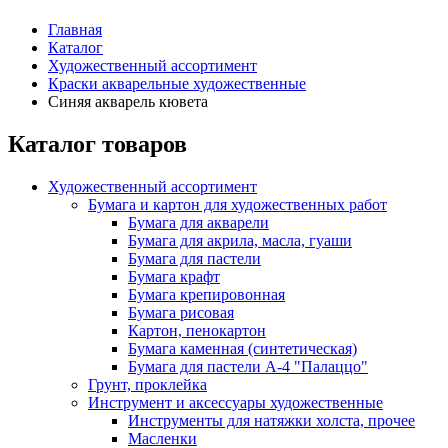
Главная
Каталог
Художественный ассортимент
Краски акварельные художественные
Синяя акварель кювета
Каталог товаров
Художественный ассортимент
Бумага и картон для художественных работ
Бумага для акварели
Бумага для акрила, масла, гуаши
Бумага для пастели
Бумага крафт
Бумага крепировонная
Бумага рисовая
Картон, пенокартон
Бумага каменная (синтетическая)
Бумага для пастели А-4 "Палаццо"
Грунт, проклейка
Инструмент и аксессуары художественные
Инструменты для натяжки холста, прочее
Масленки