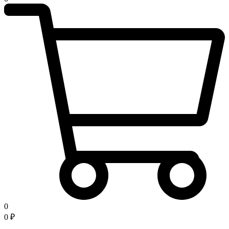
0
0
₽