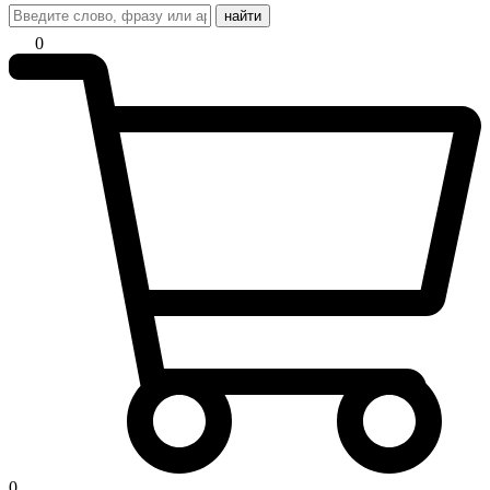
найти
0
0