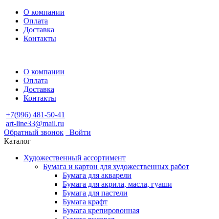
О компании
Оплата
Доставка
Контакты
О компании
Оплата
Доставка
Контакты
+7(996) 481-50-41
art-line33@mail.ru
Обратный звонок
Войти
Каталог
Художественный ассортимент
Бумага и картон для художественных работ
Бумага для акварели
Бумага для акрила, масла, гуаши
Бумага для пастели
Бумага крафт
Бумага крепировонная