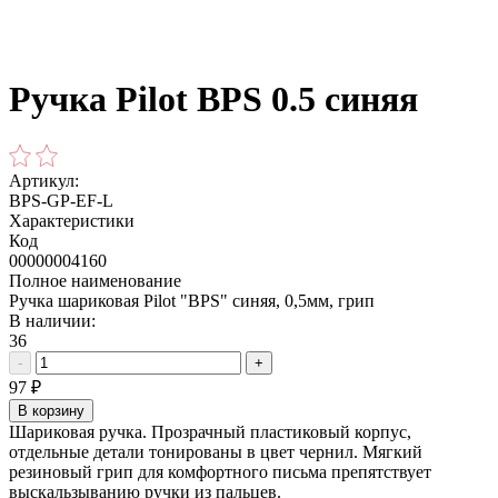
Ручка Pilot BPS 0.5 синяя
Артикул:
BPS-GP-EF-L
Характеристики
Код
00000004160
Полное наименование
Ручка шариковая Pilot "BPS" синяя, 0,5мм, грип
В наличии:
36
-
+
97
₽
В корзину
Шариковая ручка. Прозрачный пластиковый корпус,
отдельные детали тонированы в цвет чернил. Мягкий
резиновый грип для комфортного письма препятствует
выскальзыванию ручки из пальцев.