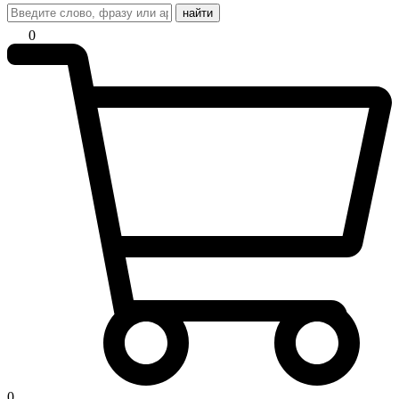
найти
0
0