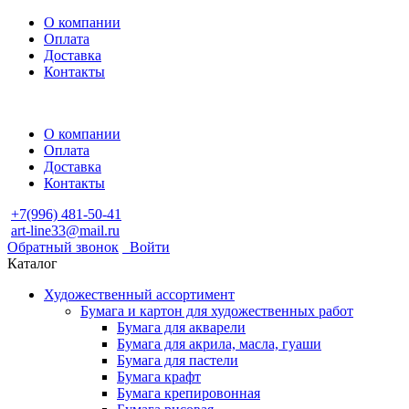
О компании
Оплата
Доставка
Контакты
О компании
Оплата
Доставка
Контакты
+7(996) 481-50-41
art-line33@mail.ru
Обратный звонок
Войти
Каталог
Художественный ассортимент
Бумага и картон для художественных работ
Бумага для акварели
Бумага для акрила, масла, гуаши
Бумага для пастели
Бумага крафт
Бумага крепировонная