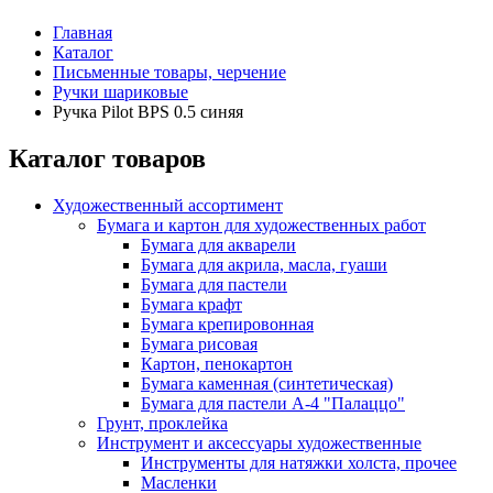
Главная
Каталог
Письменные товары, черчение
Ручки шариковые
Ручка Pilot BPS 0.5 синяя
Каталог товаров
Художественный ассортимент
Бумага и картон для художественных работ
Бумага для акварели
Бумага для акрила, масла, гуаши
Бумага для пастели
Бумага крафт
Бумага крепировонная
Бумага рисовая
Картон, пенокартон
Бумага каменная (синтетическая)
Бумага для пастели А-4 "Палаццо"
Грунт, проклейка
Инструмент и аксессуары художественные
Инструменты для натяжки холста, прочее
Масленки