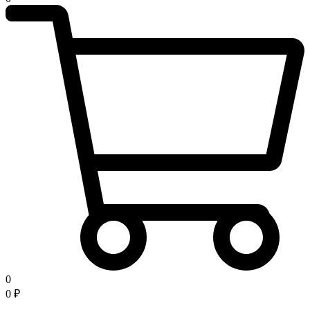
0
0
₽