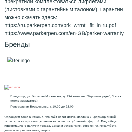
прекратили комплектоваться лифлетами
(листовками с гарантийным талоном). Гарантии
можно скачать здесь:
https://ru.parkerpen.com/prk_wrrnt_lflt_ln-ru.pdf
https://www.parkerpen.com/en-GB/parker-warranty
Бренды
Владимир, ул. Большая Московская, д. 19А комплекс "Торговые ряды", 3 этаж
(около эскалатора)
Понедельник-Воскресенье: с 10:00 до 22:00
Обращаем ваше внимание, что сайт носит исключительно информационный
характер и ни при каких условиях не является публичной офертой. Подробную
информацию о наличии товара, ценах и условиях приобретения, пожалуйста,
уточняйте у наших менеджеров.