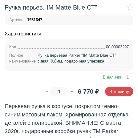
Ручка перьев. IM Matte Blue CT"
Артикул:
1931647
Характеристики
Код
00-00003297
Полное
Ручка перьевая Parker "IM Matte Blue CT"
наименование
синяя, 0,8мм, подарочная упаковка
В наличии:
1
6 770
₽
-
+
В корзину
Перьевая ручка в корпусе, покрытом темно-
синим матовым лаком. Хромированная отделка
деталей с полировкой. ВНИМАНИЕ! С марта
2020г. подарочные коробки ручек ТМ Parker