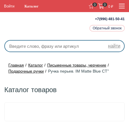
0
0
Войти
Каталог
0
₽
+7(996) 481-50-41
Обратный звонок
найти
Главная
Каталог
Письменные товары, черчение
Подарочные ручки
Ручка перьев. IM Matte Blue CT"
Каталог товаров