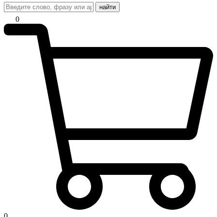
найти
0
0