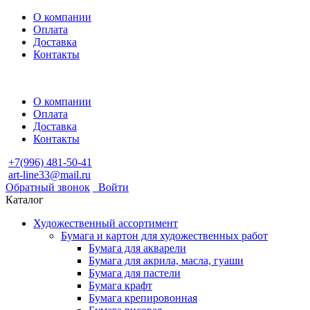
О компании
Оплата
Доставка
Контакты
О компании
Оплата
Доставка
Контакты
+7(996) 481-50-41
art-line33@mail.ru
Обратный звонок
Войти
Каталог
Художественный ассортимент
Бумага и картон для художественных работ
Бумага для акварели
Бумага для акрила, масла, гуаши
Бумага для пастели
Бумага крафт
Бумага крепировонная