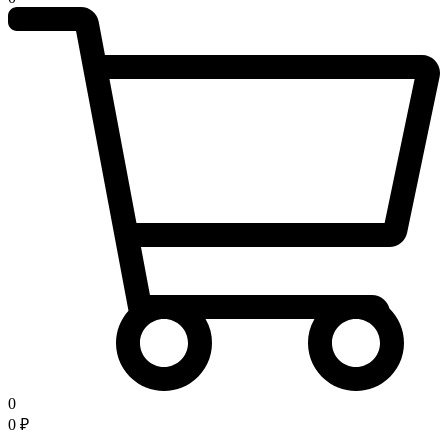
0
0
₽