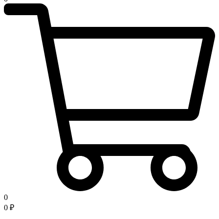
0
0
₽