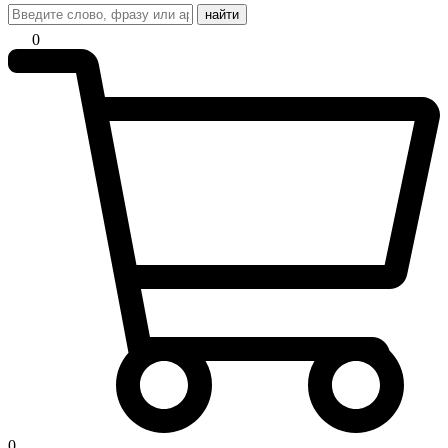
найти
0
0