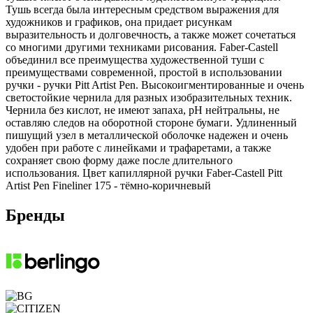
Тушь всегда была интересным средством выражения для
художников и графиков, она придает рисункам
выразительность и долговечность, а также может сочетаться
со многими другими техниками рисования. Faber-Castell
объединил все преимущества художественной туши с
преимуществами современной, простой в использовании
ручки - ручки Pitt Artist Pen. Высокоигментированные и очень
светостойкие чернила для разных изобразительных техник.
Чернила без кислот, не имеют запаха, рН нейтральны, не
оставляю следов на оборотной стороне бумаги. Удлиненный
пишущий узел в металлической оболочке надежен и очень
удобен при работе с линейками и трафаретами, а также
сохраняет свою форму даже после длительного
использования. Цвет капиллярной ручки Faber-Castell Pitt
Artist Pen Fineliner 175 - тёмно-коричневый
Бренды