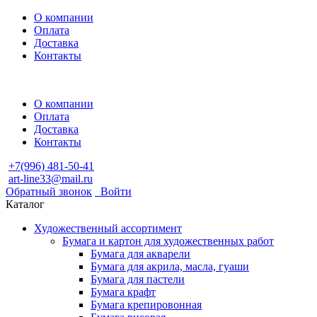
О компании
Оплата
Доставка
Контакты
О компании
Оплата
Доставка
Контакты
+7(996) 481-50-41
art-line33@mail.ru
Обратный звонок
Войти
Каталог
Художественный ассортимент
Бумага и картон для художественных работ
Бумага для акварели
Бумага для акрила, масла, гуаши
Бумага для пастели
Бумага крафт
Бумага крепировонная