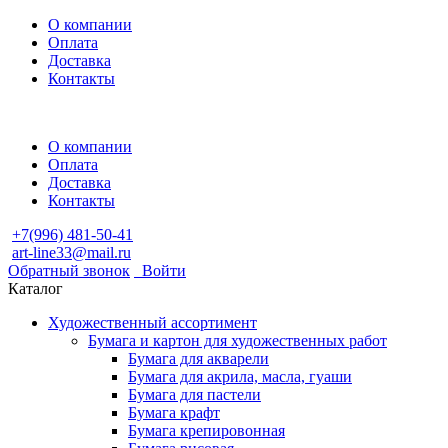
О компании
Оплата
Доставка
Контакты
О компании
Оплата
Доставка
Контакты
+7(996) 481-50-41
art-line33@mail.ru
Обратный звонок
Войти
Каталог
Художественный ассортимент
Бумага и картон для художественных работ
Бумага для акварели
Бумага для акрила, масла, гуаши
Бумага для пастели
Бумага крафт
Бумага крепировонная