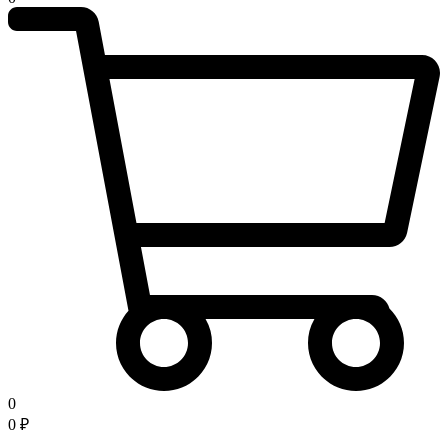
0
0
₽