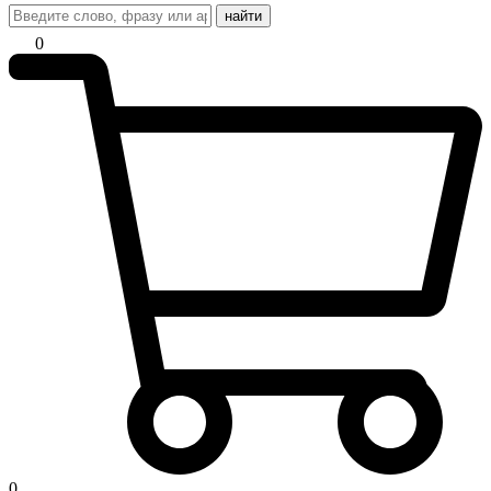
найти
0
0