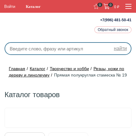
0
0
Войти
Каталог
0
₽
+7(996) 481-50-41
Обратный звонок
найти
Главная
Каталог
Творчество и хобби
Резцы, ножи по
дереву и линолеуму
Прямая полукруглая стамеска № 19
Каталог товаров