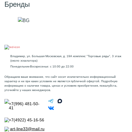
Бренды
Владимир, ул. Большая Московская, д. 19А комплекс "Торговые ряды", 3 этаж
(около эскалатора)
Понедельник-Воскресенье: с 10:00 до 22:00
Обращаем ваше внимание, что сайт носит исключительно информационный
характер и ни при каких условиях не является публичной офертой. Подробную
информацию о наличии товара, ценах и условиях приобретения, пожалуйста,
уточняйте у наших менеджеров.
+7(996) 481-50-
41