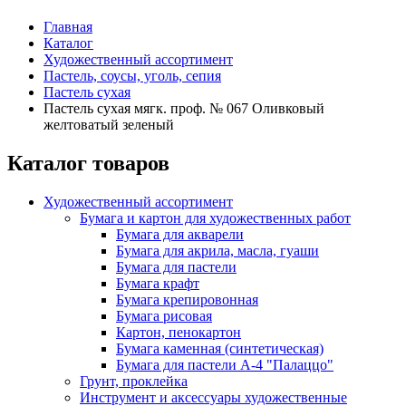
Главная
Каталог
Художественный ассортимент
Пастель, соусы, уголь, сепия
Пастель сухая
Пастель сухая мягк. проф. № 067 Оливковый
желтоватый зеленый
Каталог товаров
Художественный ассортимент
Бумага и картон для художественных работ
Бумага для акварели
Бумага для акрила, масла, гуаши
Бумага для пастели
Бумага крафт
Бумага крепировонная
Бумага рисовая
Картон, пенокартон
Бумага каменная (синтетическая)
Бумага для пастели А-4 "Палаццо"
Грунт, проклейка
Инструмент и аксессуары художественные