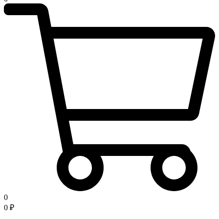
0
0
₽