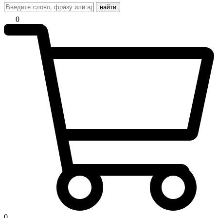
найти
0
0