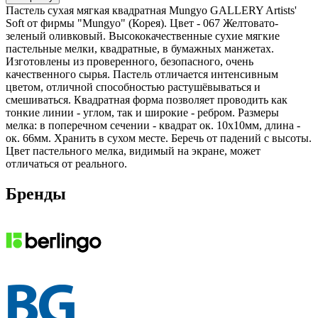
Пастель сухая мягкая квадратная Mungyo GALLERY Artists'
Soft от фирмы "Mungyo" (Корея). Цвет - 067 Желтовато-
зеленый оливковый. Высококачественные сухие мягкие
пастельные мелки, квадратные, в бумажных манжетах.
Изготовлены из проверенного, безопасного, очень
качественного сырья. Пастель отличается интенсивным
цветом, отличной способностью растушёвываться и
смешиваться. Квадратная форма позволяет проводить как
тонкие линии - углом, так и широкие - ребром. Размеры
мелка: в поперечном сечении - квадрат ок. 10х10мм, длина -
ок. 66мм. Хранить в сухом месте. Беречь от падений с высоты.
Цвет пастельного мелка, видимый на экране, может
отличаться от реального.
Бренды