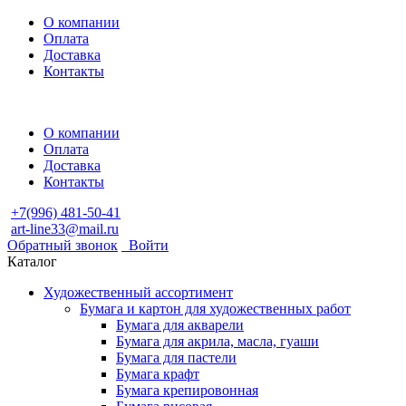
О компании
Оплата
Доставка
Контакты
О компании
Оплата
Доставка
Контакты
+7(996) 481-50-41
art-line33@mail.ru
Обратный звонок
Войти
Каталог
Художественный ассортимент
Бумага и картон для художественных работ
Бумага для акварели
Бумага для акрила, масла, гуаши
Бумага для пастели
Бумага крафт
Бумага крепировонная