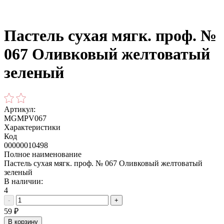
Пастель сухая мягк. проф. №
067 Оливковый желтоватый
зеленый
Артикул:
MGMPV067
Характеристики
Код
00000010498
Полное наименование
Пастель сухая мягк. проф. № 067 Оливковый желтоватый
зеленый
В наличии:
4
-
+
59
₽
В корзину