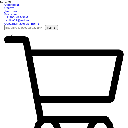
Каталог
О компании
Оплата
Доставка
Контакты
+7(996) 481-50-41
art-line33@mail.ru
Обратный звонок
Войти
найти
0