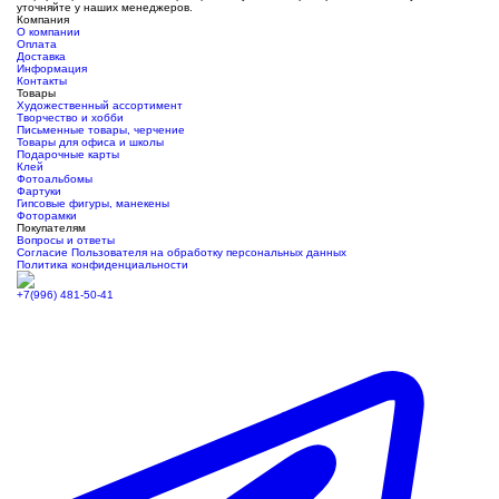
уточняйте у наших менеджеров.
Компания
О компании
Оплата
Доставка
Информация
Контакты
Товары
Художественный ассортимент
Творчество и хобби
Письменные товары, черчение
Товары для офиса и школы
Подарочные карты
Клей
Фотоальбомы
Фартуки
Гипсовые фигуры, манекены
Фоторамки
Покупателям
Вопросы и ответы
Согласие Пользователя на обработку персональных данных
Политика конфиденциальности
+7(996) 481-50-41