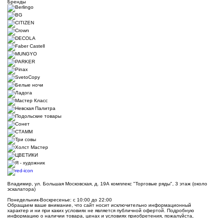
Бренды
Владимир, ул. Большая Московская, д. 19А комплекс "Торговые ряды", 3 этаж (около
эскалатора)
Понедельник-Воскресенье: с 10:00 до 22:00
Обращаем ваше внимание, что сайт носит исключительно информационный
характер и ни при каких условиях не является публичной офертой. Подробную
информацию о наличии товара, ценах и условиях приобретения, пожалуйста,