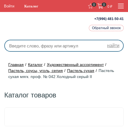
0
0
Войти
Каталог
0
₽
+7(996) 481-50-41
Обратный звонок
найти
Главная
Каталог
Художественный ассортимент
Пастель, соусы, уголь, сепия
Пастель сухая
Пастель
сухая мягк. проф. № 042 Холодный серый II
Каталог товаров