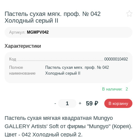
Пастель сухая мягк. проф. № 042
Холодный серый II
Артикул:
MGMPV042
Характеристики
Код
00000010492
Полное
Пастель сухая мягк. проф. № 042
наименование
Холодный серый II
В наличии:
2
59
₽
-
+
В корзину
Пастель сухая мягкая квадратная Mungyo
GALLERY Artists' Soft от фирмы "Mungyo" (Корея).
Цвет - 042 Холодный серый 2.