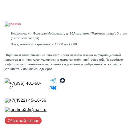
Владимир, ул. Большая Московская, д. 19А комплекс "Торговые ряды", 3 этаж
(около эскалатора)
Понедельник-Воскресенье: с 10:00 до 22:00
Обращаем ваше внимание, что сайт носит исключительно информационный
характер и ни при каких условиях не является публичной офертой. Подробную
информацию о наличии товара, ценах и условиях приобретения, пожалуйста,
уточняйте у наших менеджеров.
+7(996) 481-50-
41
+7(4922) 45-16-56
art-line33@mail.ru
Обратный звонок