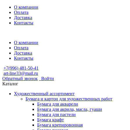
О компании
Оплата
Доставка
Контакты
О компании
Оплата
Доставка
Контакты
+7(996) 481-50-41
art-line33@mail.ru
Обратный звонок
Войти
Каталог
Художественный ассортимент
Бумага и картон для художественных работ
Бумага для акварели
Бумага для акрила, масла, гуаши
Бумага для пастели
Бумага крафт
Бумага крепировонная