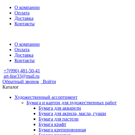
О компании
Оплата
Доставка
Контакты
О компании
Оплата
Доставка
Контакты
+7(996) 481-50-41
art-line33@mail.ru
Обратный звонок
Войти
Каталог
Художественный ассортимент
Бумага и картон для художественных работ
Бумага для акварели
Бумага для акрила, масла, гуаши
Бумага для пастели
Бумага крафт
Бумага крепировонная