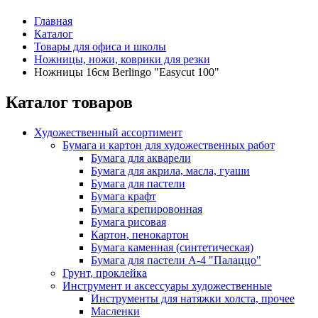
Главная
Каталог
Товары для офиса и школы
Ножницы, ножи, коврики для резки
Ножницы 16см Berlingo "Easycut 100"
Каталог товаров
Художественный ассортимент
Бумага и картон для художественных работ
Бумага для акварели
Бумага для акрила, масла, гуаши
Бумага для пастели
Бумага крафт
Бумага крепировонная
Бумага рисовая
Картон, пенокартон
Бумага каменная (синтетическая)
Бумага для пастели А-4 "Палаццо"
Грунт, проклейка
Инструмент и аксессуары художественные
Инструменты для натяжки холста, прочее
Масленки