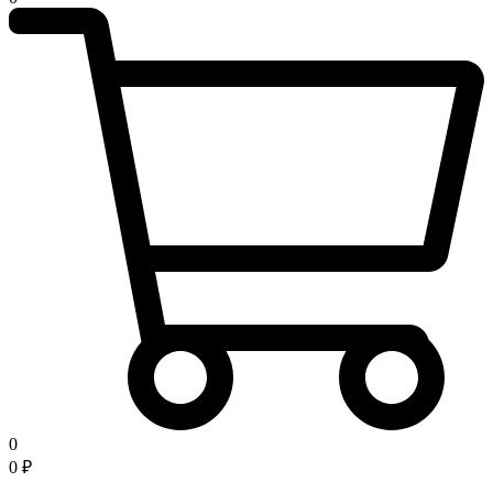
0
0
₽