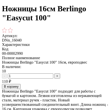
Ножницы 16см Berlingo
"Easycut 100"
Артикул:
DNn_16040
Характеристики
Код
00-00002990
Полное наименование
Ножницы Berlingo "Easycut 100" 16см, европодвес
В наличии:
10
-
+
110
₽
В корзину
Ножницы Berlingo "Easycut 100" подходят для работы с
бумагой и картоном. Лезвия изготовлены из нержавеющей
стали, материал ручек - пластик. Новый
усовершенствованный соединительный винт. Длина ножниц -
16 см. Картонная упаковка с европодвесом позволяет