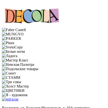
Владимир, ул. Большая Московская, д. 19А комплекс