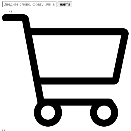
найти
0
0