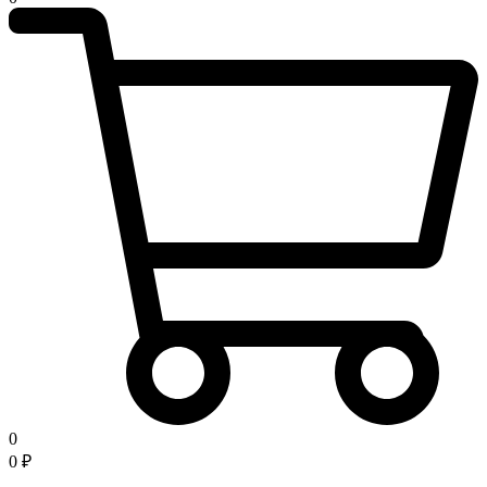
0
0
₽