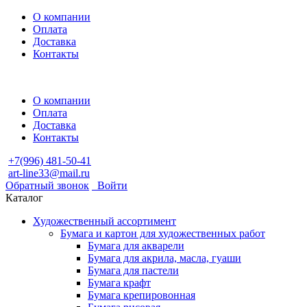
О компании
Оплата
Доставка
Контакты
О компании
Оплата
Доставка
Контакты
+7(996) 481-50-41
art-line33@mail.ru
Обратный звонок
Войти
Каталог
Художественный ассортимент
Бумага и картон для художественных работ
Бумага для акварели
Бумага для акрила, масла, гуаши
Бумага для пастели
Бумага крафт
Бумага крепировонная