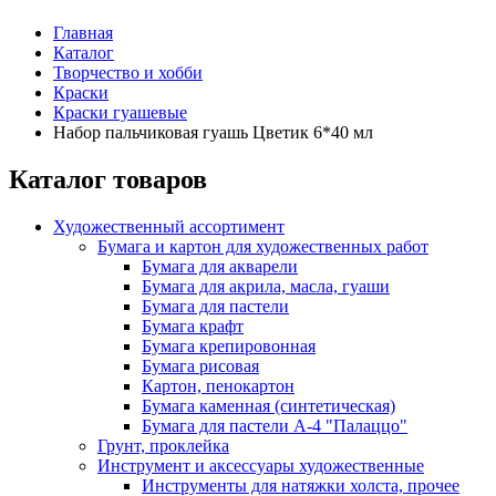
Главная
Каталог
Творчество и хобби
Краски
Краски гуашевые
Набор пальчиковая гуашь Цветик 6*40 мл
Каталог товаров
Художественный ассортимент
Бумага и картон для художественных работ
Бумага для акварели
Бумага для акрила, масла, гуаши
Бумага для пастели
Бумага крафт
Бумага крепировонная
Бумага рисовая
Картон, пенокартон
Бумага каменная (синтетическая)
Бумага для пастели А-4 "Палаццо"
Грунт, проклейка
Инструмент и аксессуары художественные
Инструменты для натяжки холста, прочее