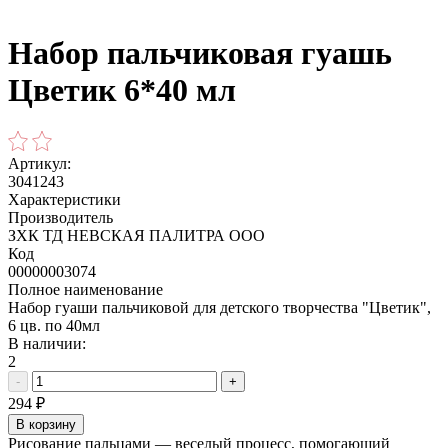
Набор пальчиковая гуашь
Цветик 6*40 мл
Артикул:
3041243
Характеристики
Производитель
ЗХК ТД НЕВСКАЯ ПАЛИТРА ООО
Код
00000003074
Полное наименование
Набор гуаши пальчиковой для детского творчества "Цветик",
6 цв. по 40мл
В наличии:
2
-
+
294
₽
В корзину
Рисование пальцами — веселый процесс, помогающий