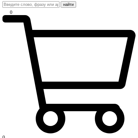
найти
0
0