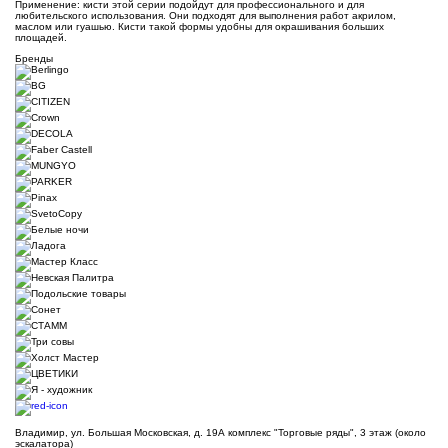
Применение: кисти этой серии подойдут для профессионального и для
любительского использования. Они подходят для выполнения работ акрилом,
маслом или гуашью. Кисти такой формы удобны для окрашивания больших
площадей.
Бренды
Владимир, ул. Большая Московская, д. 19А комплекс "Торговые ряды", 3 этаж (около
эскалатора)