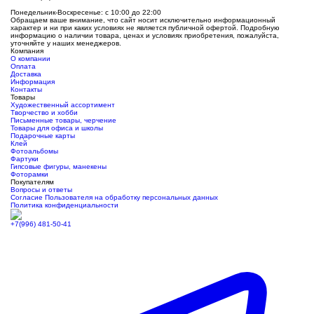
Понедельник-Воскресенье: с 10:00 до 22:00
Обращаем ваше внимание, что сайт носит исключительно информационный
характер и ни при каких условиях не является публичной офертой. Подробную
информацию о наличии товара, ценах и условиях приобретения, пожалуйста,
уточняйте у наших менеджеров.
Компания
О компании
Оплата
Доставка
Информация
Контакты
Товары
Художественный ассортимент
Творчество и хобби
Письменные товары, черчение
Товары для офиса и школы
Подарочные карты
Клей
Фотоальбомы
Фартуки
Гипсовые фигуры, манекены
Фоторамки
Покупателям
Вопросы и ответы
Согласие Пользователя на обработку персональных данных
Политика конфиденциальности
+7(996) 481-50-41