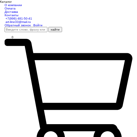
Каталог
О компании
Оплата
Доставка
Контакты
+7(996) 481-50-41
art-line33@mail.ru
Обратный звонок
Войти
найти
0