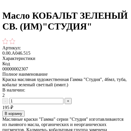
Масло КОБАЛЬТ ЗЕЛЕНЫЙ
СВ. (ИМ)"СТУДИЯ"
Артикул:
0.00.А046.515
Характеристики
Код
00000002307
Полное наименование
Краска масляная художественная Гамма "Студия", 46мл, туба,
кобальт зеленый светлый (имит.)
В наличии:
2
-
+
195
₽
В корзину
Масляные краски "Гамма" серии "Студия" изготавливаются
из льняного масла, органических и неорганических
пигментов. Кадмиево- кобальтовая группа заменена