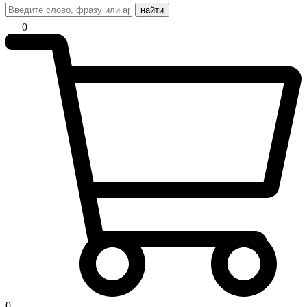
найти
0
0