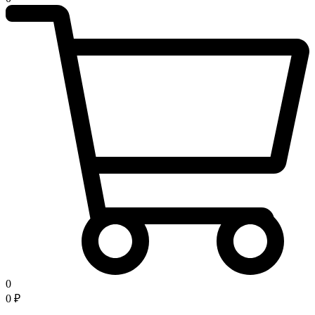
0
0
₽