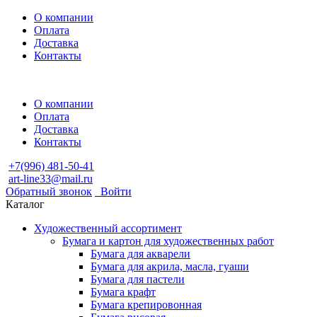
О компании
Оплата
Доставка
Контакты
О компании
Оплата
Доставка
Контакты
+7(996) 481-50-41
art-line33@mail.ru
Обратный звонок
Войти
Каталог
Художественный ассортимент
Бумага и картон для художественных работ
Бумага для акварели
Бумага для акрила, масла, гуаши
Бумага для пастели
Бумага крафт
Бумага крепировонная