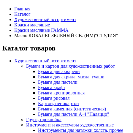
Главная
Каталог
Художественный ассортимент
Краски масляные
Краски масляные ГАММА
Масло КОБАЛЬТ ЗЕЛЕНЫЙ СВ. (ИМ)"СТУДИЯ"
Каталог товаров
Художественный ассортимент
Бумага и картон для художественных работ
Бумага для акварели
Бумага для акрила, масла, гуаши
Бумага для пастели
Бумага крафт
Бумага крепировонная
Бумага рисовая
Картон, пенокартон
Бумага каменная (синтетическая)
Бумага для пастели А-4 "Палаццо"
Грунт, проклейка
Инструмент и аксессуары художественные
Инструменты для натяжки холста, прочее