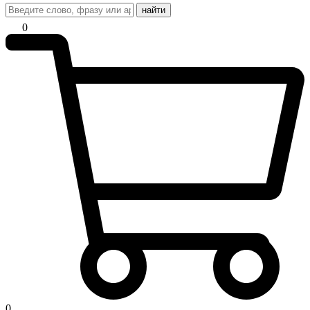
найти
0
0