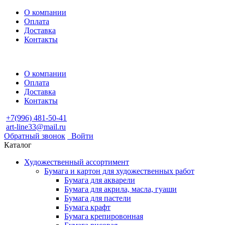
О компании
Оплата
Доставка
Контакты
О компании
Оплата
Доставка
Контакты
+7(996) 481-50-41
art-line33@mail.ru
Обратный звонок
Войти
Каталог
Художественный ассортимент
Бумага и картон для художественных работ
Бумага для акварели
Бумага для акрила, масла, гуаши
Бумага для пастели
Бумага крафт
Бумага крепировонная