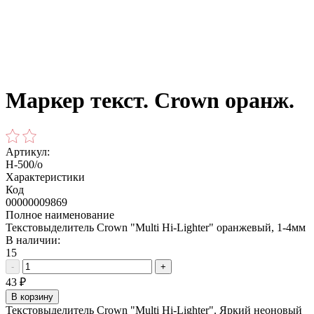
Маркер текст. Crown оранж.
Артикул:
H-500/о
Характеристики
Код
00000009869
Полное наименование
Текстовыделитель Crown "Multi Hi-Lighter" оранжевый, 1-4мм
В наличии:
15
-
+
43
₽
В корзину
Текстовыделитель Crown "Multi Hi-Lighter". Яркий неоновый