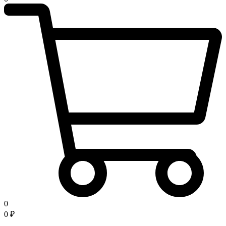
0
0
₽