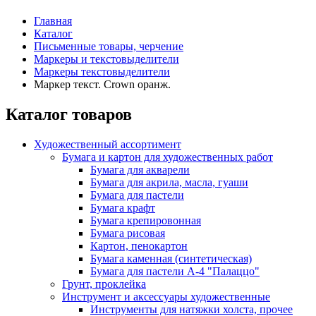
Главная
Каталог
Письменные товары, черчение
Маркеры и текстовыделители
Маркеры текстовыделители
Маркер текст. Crown оранж.
Каталог товаров
Художественный ассортимент
Бумага и картон для художественных работ
Бумага для акварели
Бумага для акрила, масла, гуаши
Бумага для пастели
Бумага крафт
Бумага крепировонная
Бумага рисовая
Картон, пенокартон
Бумага каменная (синтетическая)
Бумага для пастели А-4 "Палаццо"
Грунт, проклейка
Инструмент и аксессуары художественные
Инструменты для натяжки холста, прочее