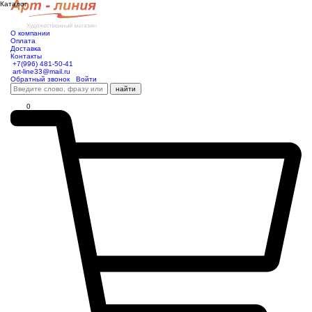
Каталог
О компании
Оплата
Доставка
Контакты
+7(996) 481-50-41
art-line33@mail.ru
Обратный звонок
Войти
найти
0