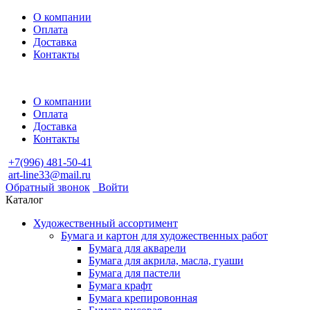
О компании
Оплата
Доставка
Контакты
О компании
Оплата
Доставка
Контакты
+7(996) 481-50-41
art-line33@mail.ru
Обратный звонок
Войти
Каталог
Художественный ассортимент
Бумага и картон для художественных работ
Бумага для акварели
Бумага для акрила, масла, гуаши
Бумага для пастели
Бумага крафт
Бумага крепировонная