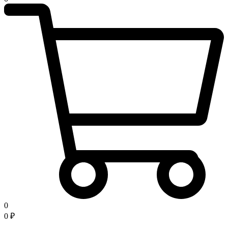
0
0
₽