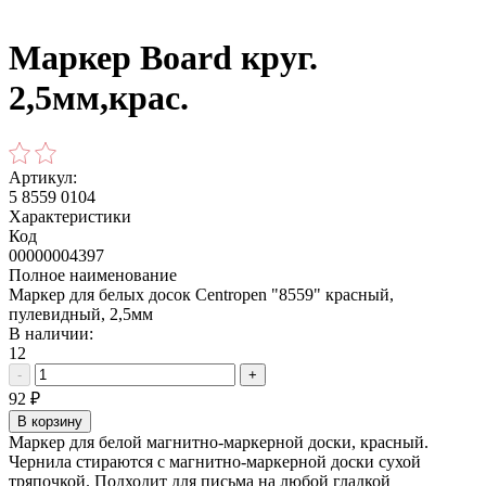
Маркер Board круг.
2,5мм,крас.
Артикул:
5 8559 0104
Характеристики
Код
00000004397
Полное наименование
Маркер для белых досок Centropen "8559" красный,
пулевидный, 2,5мм
В наличии:
12
-
+
92
₽
В корзину
Маркер для белой магнитно-маркерной доски, красный.
Чернила стираются с магнитно-маркерной доски сухой
тряпочкой. Подходит для письма на любой гладкой