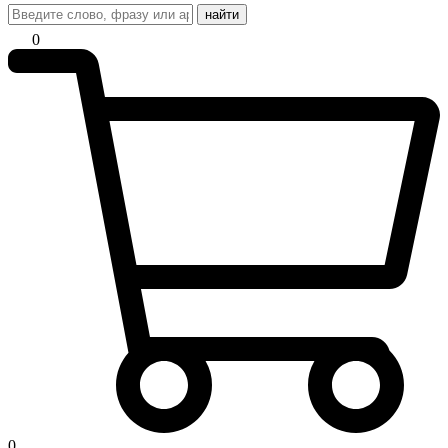
найти
0
0