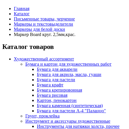
Главная
Каталог
Письменные товары, черчение
Маркеры и текстовыделители
Маркеры для белой доски
Маркер Board круг. 2,5мм,крас.
Каталог товаров
Художественный ассортимент
Бумага и картон для художественных работ
Бумага для акварели
Бумага для акрила, масла, гуаши
Бумага для пастели
Бумага крафт
Бумага крепировонная
Бумага рисовая
Картон, пенокартон
Бумага каменная (синтетическая)
Бумага для пастели А-4 "Палаццо"
Грунт, проклейка
Инструмент и аксессуары художественные
Инструменты для натяжки холста, прочее