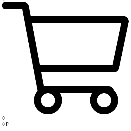
0
0
₽