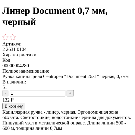
Линер Document 0,7 мм,
черный
Артикул:
2 2631 0104
Характеристики
Код
00000004280
Полное наименование
Ручка капиллярная Centropen "Document 2631" черная, 0,7мм
В наличии:
51
-
+
132
₽
В корзину
Капиллярная ручка - линер, черная. Эргономичная зона
обхвата. Светостойкие, водостойкие чернила для документов.
Пишущий узел в металлической оправе. Длина линии 500 -
600 м, толщина линии 0,7мм