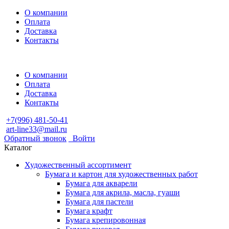
О компании
Оплата
Доставка
Контакты
О компании
Оплата
Доставка
Контакты
+7(996) 481-50-41
art-line33@mail.ru
Обратный звонок
Войти
Каталог
Художественный ассортимент
Бумага и картон для художественных работ
Бумага для акварели
Бумага для акрила, масла, гуаши
Бумага для пастели
Бумага крафт
Бумага крепировонная