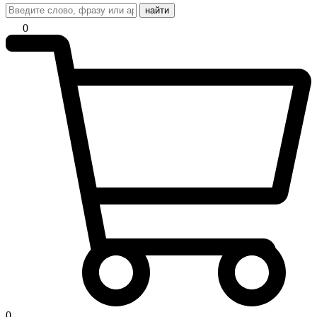
найти
0
0