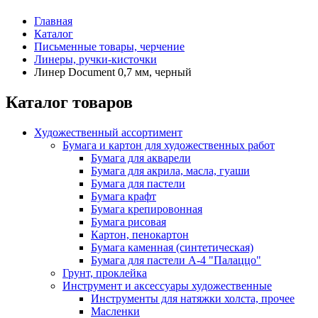
Главная
Каталог
Письменные товары, черчение
Линеры, ручки-кисточки
Линер Document 0,7 мм, черный
Каталог товаров
Художественный ассортимент
Бумага и картон для художественных работ
Бумага для акварели
Бумага для акрила, масла, гуаши
Бумага для пастели
Бумага крафт
Бумага крепировонная
Бумага рисовая
Картон, пенокартон
Бумага каменная (синтетическая)
Бумага для пастели А-4 "Палаццо"
Грунт, проклейка
Инструмент и аксессуары художественные
Инструменты для натяжки холста, прочее
Масленки