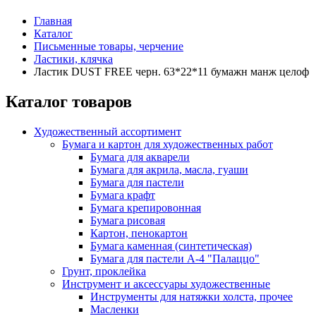
Главная
Каталог
Письменные товары, черчение
Ластики, клячка
Ластик DUST FREE черн. 63*22*11 бумажн манж целоф
Каталог товаров
Художественный ассортимент
Бумага и картон для художественных работ
Бумага для акварели
Бумага для акрила, масла, гуаши
Бумага для пастели
Бумага крафт
Бумага крепировонная
Бумага рисовая
Картон, пенокартон
Бумага каменная (синтетическая)
Бумага для пастели А-4 "Палаццо"
Грунт, проклейка
Инструмент и аксессуары художественные
Инструменты для натяжки холста, прочее
Масленки