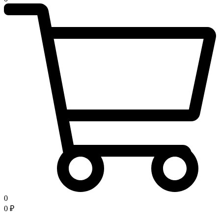
0
0
₽