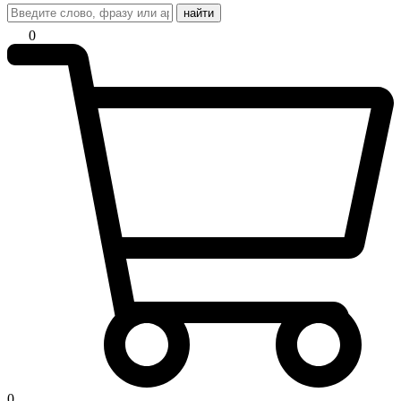
найти
0
0