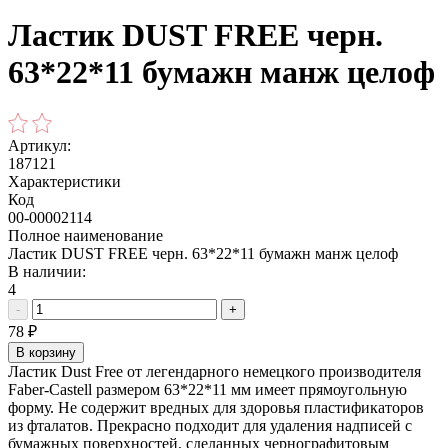
Ластик DUST FREE черн.
63*22*11 бумажн манж целоф
Артикул:
187121
Характеристики
Код
00-00002114
Полное наименование
Ластик DUST FREE черн. 63*22*11 бумажн манж целоф
В наличии:
4
-
+
78
₽
В корзину
Ластик Dust Free от легендарного немецкого производителя
Faber-Castell размером 63*22*11 мм имеет прямоугольную
форму. Не содержит вредных для здоровья пластификаторов
из фталатов. Прекрасно подходит для удаления надписей с
бумажных поверхностей, сделанных чернографитовым