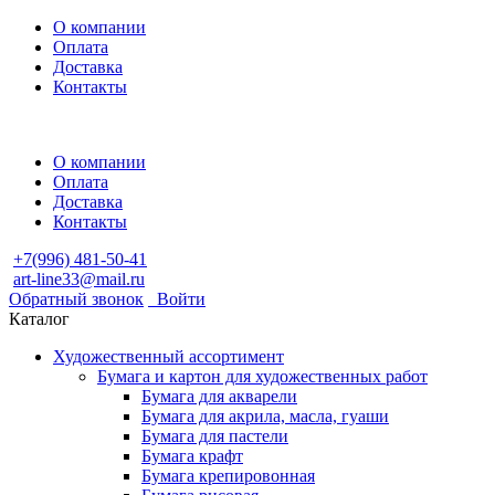
О компании
Оплата
Доставка
Контакты
О компании
Оплата
Доставка
Контакты
+7(996) 481-50-41
art-line33@mail.ru
Обратный звонок
Войти
Каталог
Художественный ассортимент
Бумага и картон для художественных работ
Бумага для акварели
Бумага для акрила, масла, гуаши
Бумага для пастели
Бумага крафт
Бумага крепировонная