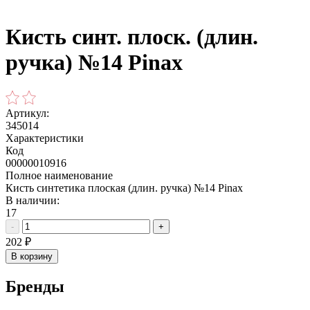
Кисть синт. плоск. (длин.
ручка) №14 Pinax
Артикул:
345014
Характеристики
Код
00000010916
Полное наименование
Кисть синтетика плоская (длин. ручка) №14 Pinax
В наличии:
17
-
+
202
₽
В корзину
Бренды