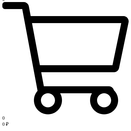
0
0
₽