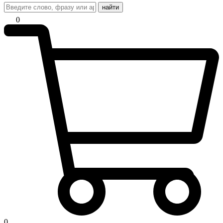
найти
0
0