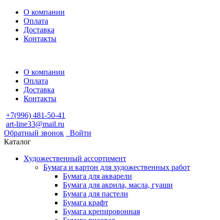
О компании
Оплата
Доставка
Контакты
О компании
Оплата
Доставка
Контакты
+7(996) 481-50-41
art-line33@mail.ru
Обратный звонок
Войти
Каталог
Художественный ассортимент
Бумага и картон для художественных работ
Бумага для акварели
Бумага для акрила, масла, гуаши
Бумага для пастели
Бумага крафт
Бумага крепировонная