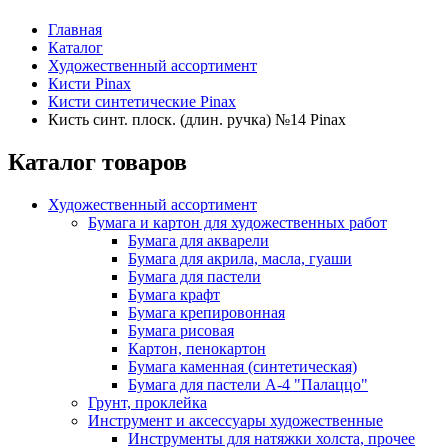
Главная
Каталог
Художественный ассортимент
Кисти Pinax
Кисти синтетические Pinax
Кисть синт. плоск. (длин. ручка) №14 Pinax
Каталог товаров
Художественный ассортимент
Бумага и картон для художественных работ
Бумага для акварели
Бумага для акрила, масла, гуаши
Бумага для пастели
Бумага крафт
Бумага крепировонная
Бумага рисовая
Картон, пенокартон
Бумага каменная (синтетическая)
Бумага для пастели А-4 "Палаццо"
Грунт, проклейка
Инструмент и аксессуары художественные
Инструменты для натяжки холста, прочее