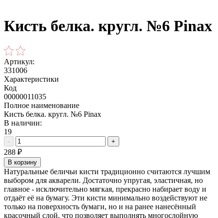
Кисть белка. кругл. №6 Pinax
Артикул:
331006
Характеристики
Код
00000011035
Полное наименование
Кисть белка. кругл. №6 Pinax
В наличии:
19
-
+
288
₽
В корзину
Натуральные беличьи кисти традиционно считаются лучшим
выбором для акварели. Достаточно упругая, эластичная, но
главное - исключительно мягкая, прекрасно набирает воду и
отдаёт её на бумагу. Эти кисти минимально воздействуют не
только на поверхность бумаги, но и на ранее нанесённый
красочный слой, что позволяет выполнять многослойную