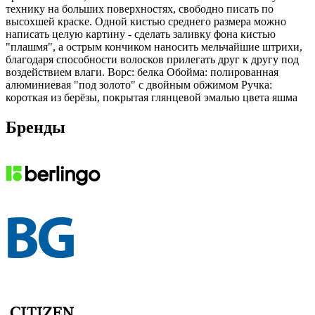
технику на больших поверхностях, свободно писать по
высохшей краске. Одной кистью среднего размера можно
написать целую картину - сделать заливку фона кистью
"плашмя", а острым кончиком наносить мельчайшие штрихи,
благодаря способности волосков прилегать друг к другу под
воздействием влаги. Ворс: белка Обойма: полированная
алюминиевая "под золото" с двойным обжимом Ручка:
короткая из берёзы, покрытая глянцевой эмалью цвета яшма
Бренды