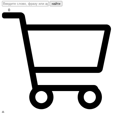
найти
0
0