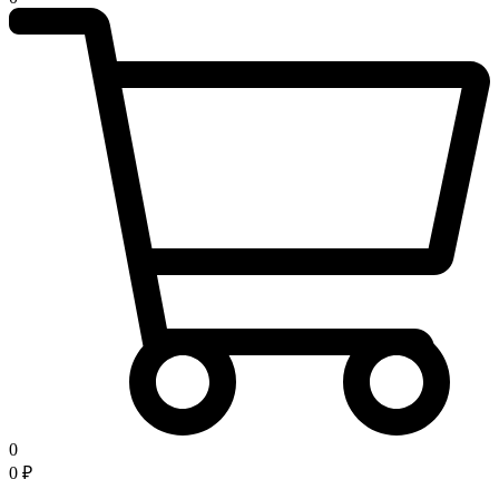
0
0
₽