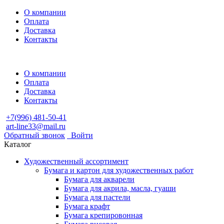
О компании
Оплата
Доставка
Контакты
О компании
Оплата
Доставка
Контакты
+7(996) 481-50-41
art-line33@mail.ru
Обратный звонок
Войти
Каталог
Художественный ассортимент
Бумага и картон для художественных работ
Бумага для акварели
Бумага для акрила, масла, гуаши
Бумага для пастели
Бумага крафт
Бумага крепировонная