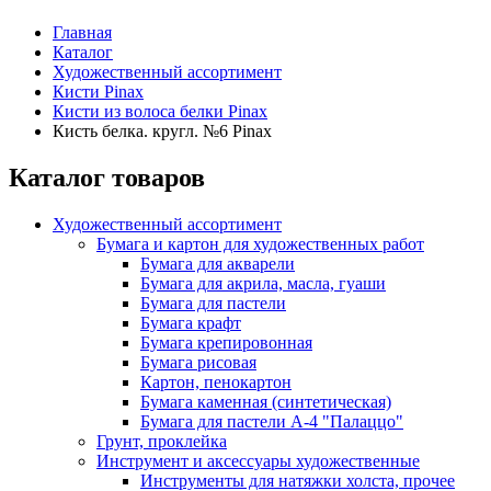
Главная
Каталог
Художественный ассортимент
Кисти Pinax
Кисти из волоса белки Pinax
Кисть белка. кругл. №6 Pinax
Каталог товаров
Художественный ассортимент
Бумага и картон для художественных работ
Бумага для акварели
Бумага для акрила, масла, гуаши
Бумага для пастели
Бумага крафт
Бумага крепировонная
Бумага рисовая
Картон, пенокартон
Бумага каменная (синтетическая)
Бумага для пастели А-4 "Палаццо"
Грунт, проклейка
Инструмент и аксессуары художественные
Инструменты для натяжки холста, прочее