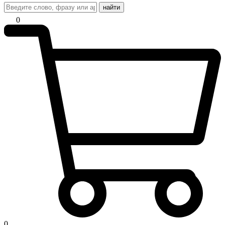
найти
0
0