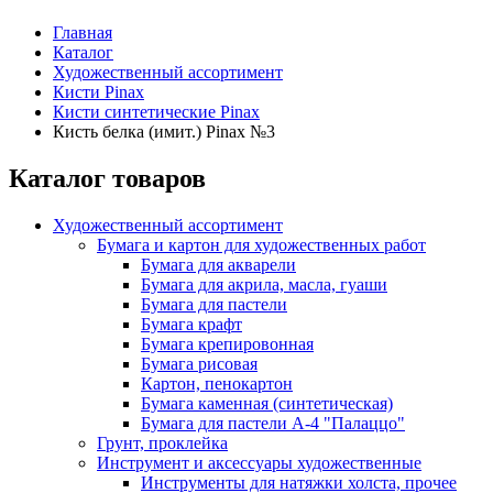
Главная
Каталог
Художественный ассортимент
Кисти Pinax
Кисти синтетические Pinax
Кисть белка (имит.) Pinax №3
Каталог товаров
Художественный ассортимент
Бумага и картон для художественных работ
Бумага для акварели
Бумага для акрила, масла, гуаши
Бумага для пастели
Бумага крафт
Бумага крепировонная
Бумага рисовая
Картон, пенокартон
Бумага каменная (синтетическая)
Бумага для пастели А-4 "Палаццо"
Грунт, проклейка
Инструмент и аксессуары художественные
Инструменты для натяжки холста, прочее