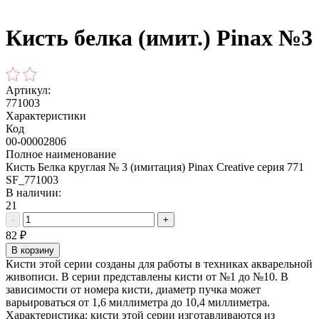
Кисть белка (имит.) Pinax №3
Артикул:
771003
Характеристики
Код
00-00002806
Полное наименование
Кисть Белка круглая № 3 (имитация) Рinax Creative серия 771
SF_771003
В наличии:
21
-
+
82
₽
В корзину
Кисти этой серии созданы для работы в техниках акварельной
живописи. В серии представлены кисти от №1 до №10. В
зависимости от номера кисти, диаметр пучка может
варьироваться от 1,6 миллиметра до 10,4 миллиметра.
Характеристика: кисти этой серии изготавливаются из