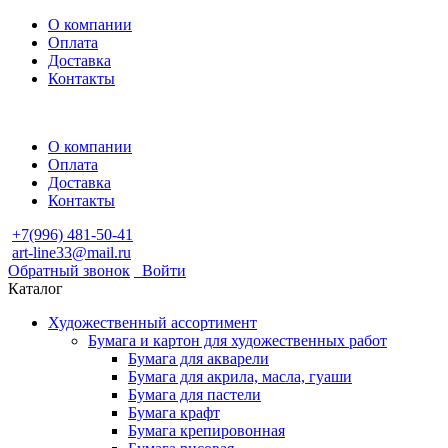
О компании
Оплата
Доставка
Контакты
О компании
Оплата
Доставка
Контакты
+7(996) 481-50-41
art-line33@mail.ru
Обратный звонок
Войти
Каталог
Художественный ассортимент
Бумага и картон для художественных работ
Бумага для акварели
Бумага для акрила, масла, гуаши
Бумага для пастели
Бумага крафт
Бумага крепировонная