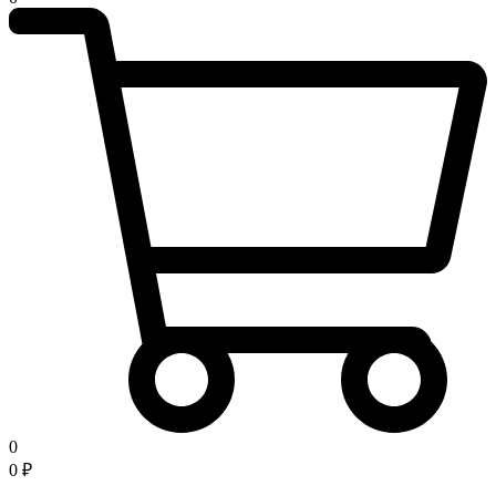
0
0
₽